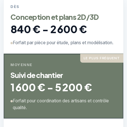
DÈS
Conception et plans 2D/3D
840 € - 2 600 €
Forfait par pièce pour étude, plans et modélisation.
LE PLUS FRÉQUENT
MOYENNE
Suivi de chantier
1 600 € - 5 200 €
Forfait pour coordination des artisans et contrôle
qualité.