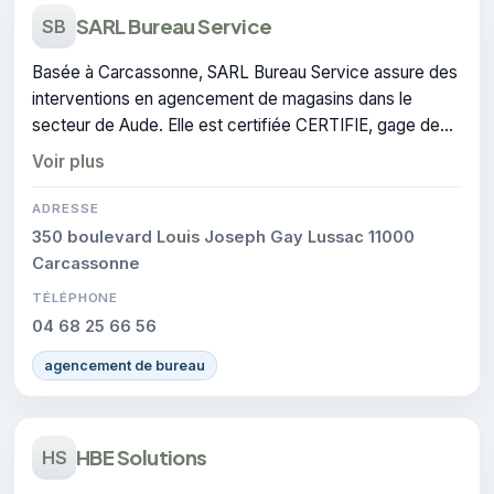
SARL Bureau Service
SB
Basée à Carcassonne, SARL Bureau Service assure des
interventions en agencement de magasins dans le
secteur de Aude. Elle est certifiée CERTIFIE, gage de
conformité sur les interventions réalisées.
Voir plus
ADRESSE
350 boulevard Louis Joseph Gay Lussac 11000
Carcassonne
TÉLÉPHONE
04 68 25 66 56
agencement de bureau
HBE Solutions
HS