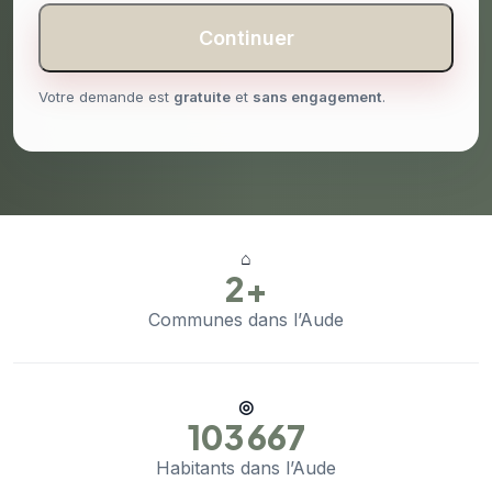
Continuer
Votre demande est
gratuite
et
sans engagement
.
⌂
2+
Communes dans l’Aude
◎
103 667
Habitants dans l’Aude