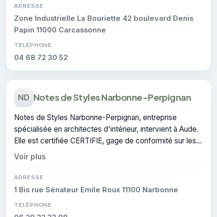
ADRESSE
Zone Industrielle La Bouriette 42 boulevard Denis
Papin 11000 Carcassonne
TÉLÉPHONE
04 68 72 30 52
Notes de Styles Narbonne-Perpignan
ND
Notes de Styles Narbonne-Perpignan, entreprise
spécialisée en architectes d'intérieur, intervient à Aude.
Elle est certifiée CERTIFIE, gage de conformité sur les
interventions réalisées.
Voir plus
ADRESSE
1 Bis rue Sénateur Emile Roux 11100 Narbonne
TÉLÉPHONE