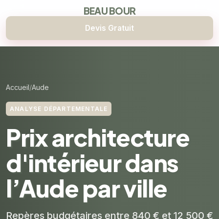
BEAU BOUR
Devis Gratuit
Accueil
Aude
ANALYSE DÉPARTEMENTALE
Prix architecture
d'intérieur dans
l’Aude par ville
Repères budgétaires entre 840 € et 12 500 €