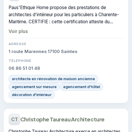
Paus'Ethique Home propose des prestations de
architectes d'intérieur pour les particuliers à Charente-
Maritime. CERTIFIE : cette certification atteste du
savoir-faire de l'entreprise.
Voir plus
ADRESSE
1 route Marennes 17100 Saintes
TÉLÉPHONE
06 86 51 01 48
architecte en rénovation de maison ancienne
agencement sur mesure
agencement d'hôtel
décoration d'intérieur
Christophe Taureau Architecture
CT
Christophe Taureau Architecture exerce en architectes