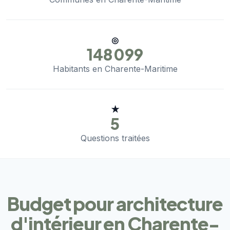
◎
148 099
Habitants en Charente-Maritime
★
5
Questions traitées
Budget pour architecture
d'intérieur en Charente-