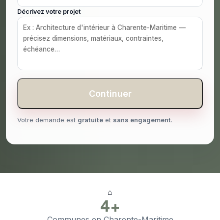
Décrivez votre projet
Continuer
Votre demande est
gratuite
et
sans engagement
.
⌂
4+
Communes en Charente-Maritime