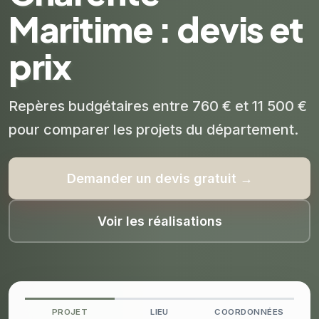
Maritime : devis et
prix
Repères budgétaires entre 760 € et 11 500 €
pour comparer les projets du département.
Demander un devis gratuit →
Voir les réalisations
PROJET
LIEU
COORDONNÉES