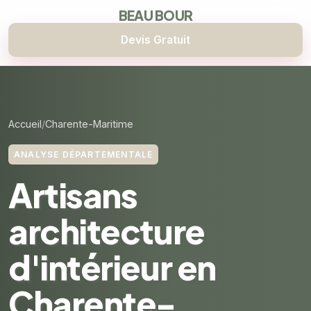
BEAU BOUR
Devis Gratuit
Accueil
Charente-Maritime
ANALYSE DÉPARTEMENTALE
Artisans
architecture
d'intérieur en
Charente-