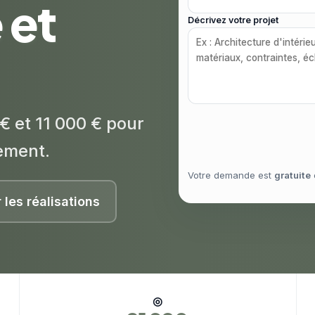
e et
Décrivez votre projet
€ et 11 000 € pour
ement.
Votre demande est
gratuite
r les réalisations
◎