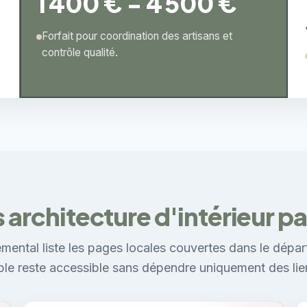
1 400 € - 4 500 €
Forfait pour coordination des artisans et
contrôle qualité.
 architecture d'intérieur par
mental liste les pages locales couvertes dans le dépar
ible reste accessible sans dépendre uniquement des lie