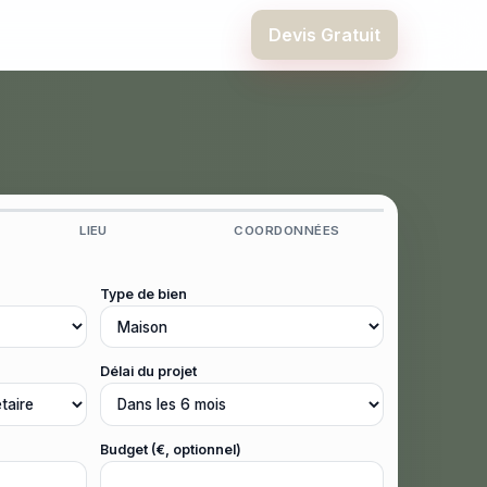
Devis Gratuit
LIEU
COORDONNÉES
Type de bien
Délai du projet
Budget (€, optionnel)