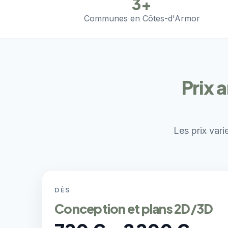
3+
Communes en Côtes-d'Armor
Prix 
Les prix vari
DÈS
Conception et plans 2D/3D