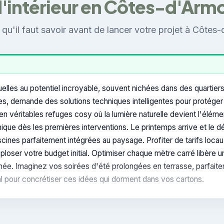
'intérieur en Côtes-d'Arm
 qu'il faut savoir avant de lancer votre projet à Côtes-
lles au potentiel incroyable, souvent nichées dans des quartiers
s, demande des solutions techniques intelligentes pour protéger 
n véritables refuges cosy où la lumière naturelle devient l'éléme
ermique dès les premières interventions. Le printemps arrive et l
iscines parfaitement intégrées au paysage. Profiter de tarifs loc
loser votre budget initial. Optimiser chaque mètre carré libère 
née. Imaginez vos soirées d'été prolongées en terrasse, parfaite
l pour concrétiser ces idées qui dorment dans vos cartons.