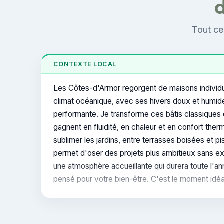
d
Tout ce
CONTEXTE LOCAL
Les Côtes-d'Armor regorgent de maisons individue
climat océanique, avec ses hivers doux et humide
performante. Je transforme ces bâtis classiques e
gagnent en fluidité, en chaleur et en confort th
sublimer les jardins, entre terrasses boisées et p
permet d'oser des projets plus ambitieux sans exp
une atmosphère accueillante qui durera toute l'an
pensé pour votre bien-être. C'est le moment idéa