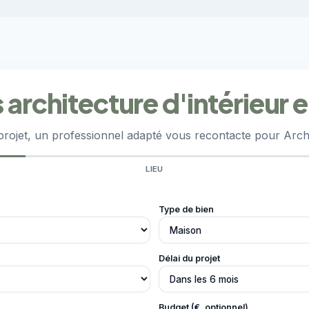
s architecture d'intérieur
projet, un professionnel adapté vous recontacte pour Archi
LIEU
Type de bien
Délai du projet
Budget (€, optionnel)