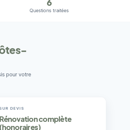
6
Questions traitées
Côtes-
sis pour votre
SUR DEVIS
Rénovation complète
(honoraires)