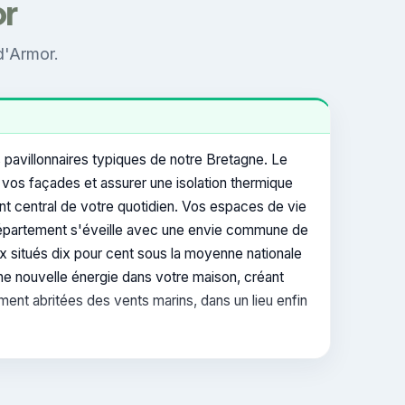
or
d'Armor.
 pavillonnaires typiques de notre Bretagne. Le
vos façades et assurer une isolation thermique
nt central de votre quotidien. Vos espaces de vie
e département s'éveille avec une envie commune de
aux situés dix pour cent sous la moyenne nationale
une nouvelle énergie dans votre maison, créant
ment abritées des vents marins, dans un lieu enfin