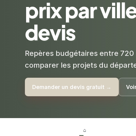
prix par vill
devis
Repères budgétaires entre 720 
comparer les projets du départ
Demander un devis gratuit →
Voi
⌂