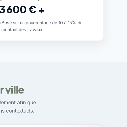
3 600 € +
Basé sur un pourcentage de 10 à 15% du
montant des travaux.
 ville
tement afin que
ns contextuels.