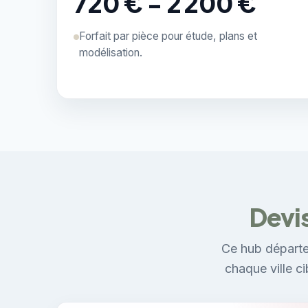
720 € - 2 200 €
Forfait par pièce pour étude, plans et
modélisation.
Devis
Ce hub départe
chaque ville c