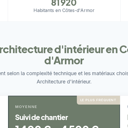
81 920
Habitants en Côtes-d'Armor
architecture d'intérieur en 
d'Armor
ent selon la complexité technique et les matériaux choi
Architecture d'intérieur.
LE PLUS FRÉQUENT
MOYENNE
Suivi de chantier