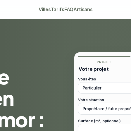
Villes
Tarifs
FAQ
Artisans
PROJET
e
Votre projet
Vous êtes
en
Votre situation
mor :
Surface (m², optionnel)