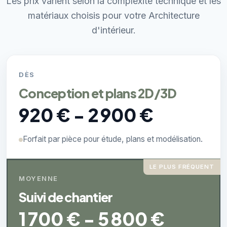
Les prix varient selon la complexité technique et les
matériaux choisis pour votre Architecture
d'intérieur.
DÈS
Conception et plans 2D/3D
920 € - 2 900 €
Forfait par pièce pour étude, plans et modélisation.
LE PLUS FRÉQUENT
MOYENNE
Suivi de chantier
1 700 € - 5 800 €