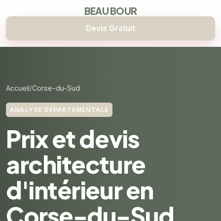
BEAU BOUR
Devis Gratuit
Accueil
Corse-du-Sud
ANALYSE DÉPARTEMENTALE
Prix et devis
architecture
d'intérieur en
Corse-du-Sud