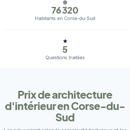
◎
76 320
Habitants en Corse-du-Sud
★
5
Questions traitées
Prix de architecture
d'intérieur en Corse-du-
Sud