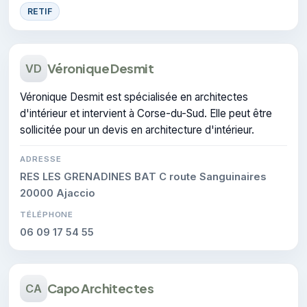
RETIF
Véronique Desmit
VD
Véronique Desmit est spécialisée en architectes
d'intérieur et intervient à Corse-du-Sud. Elle peut être
sollicitée pour un devis en architecture d'intérieur.
ADRESSE
RES LES GRENADINES BAT C route Sanguinaires
20000 Ajaccio
TÉLÉPHONE
06 09 17 54 55
Capo Architectes
CA