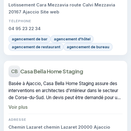
Lotissement Cara Mezzavia route Calvi Mezzavia
20167 Ajaccio Site web
TÉLÉPHONE
04 95 23 22 34
agencement de bar
agencement d'hôtel
agencement de restaurant
agencement de bureau
Casa Bella Home Staging
CB
Basée à Ajaccio, Casa Bella Home Staging assure des
interventions en architectes d'intérieur dans le secteur
de Corse-du-Sud. Un devis peut être demandé pour un
projet de architecture d'intérieur.
Voir plus
ADRESSE
Chemin Lazaret chemin Lazaret 20000 Ajaccio