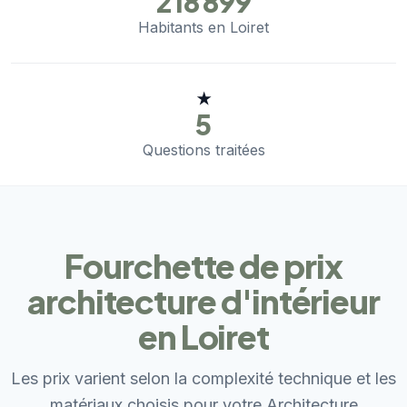
218 899
Habitants en Loiret
★
5
Questions traitées
Fourchette de prix
architecture d'intérieur
en Loiret
Les prix varient selon la complexité technique et les
matériaux choisis pour votre Architecture