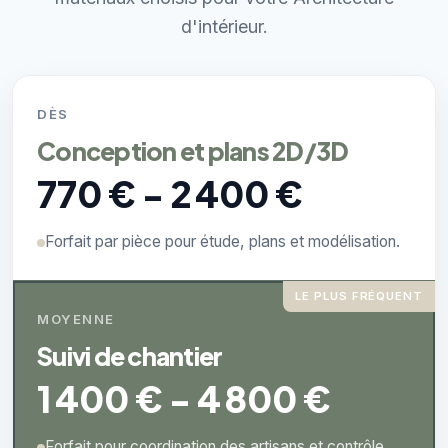
d'intérieur.
DÈS
Conception et plans 2D/3D
770 € - 2 400 €
Forfait par pièce pour étude, plans et modélisation.
LE PLUS FRÉQUENT
MOYENNE
Suivi de chantier
1 400 € - 4 800 €
Forfait pour coordination des artisans et contrôle