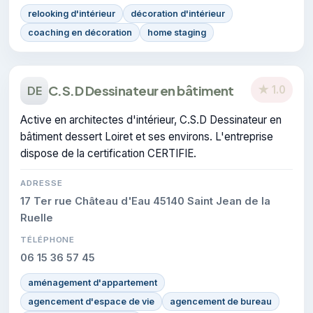
relooking d'intérieur
décoration d'intérieur
coaching en décoration
home staging
C.S.D Dessinateur en bâtiment
★ 1.0
DE
Active en architectes d'intérieur, C.S.D Dessinateur en
bâtiment dessert Loiret et ses environs. L'entreprise
dispose de la certification CERTIFIE.
ADRESSE
17 Ter rue Château d'Eau 45140 Saint Jean de la
Ruelle
TÉLÉPHONE
06 15 36 57 45
aménagement d'appartement
agencement d'espace de vie
agencement de bureau