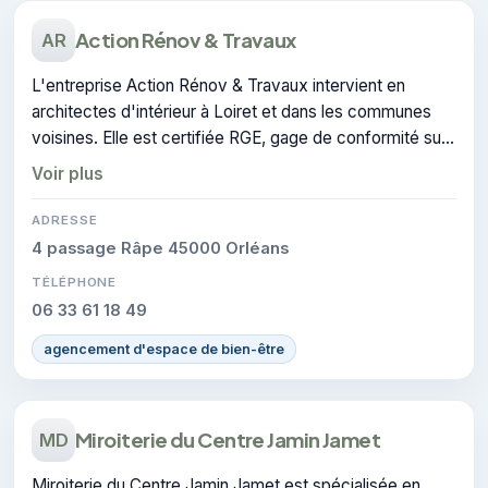
Action Rénov & Travaux
AR
L'entreprise Action Rénov & Travaux intervient en
architectes d'intérieur à Loiret et dans les communes
voisines. Elle est certifiée RGE, gage de conformité sur
les interventions réalisées.
Voir plus
ADRESSE
4 passage Râpe 45000 Orléans
TÉLÉPHONE
06 33 61 18 49
agencement d'espace de bien-être
Miroiterie du Centre Jamin Jamet
MD
Miroiterie du Centre Jamin Jamet est spécialisée en