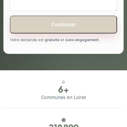
Continuer
Votre demande est
gratuite
et
sans engagement
.
⌂
6+
Communes en Loiret
◎