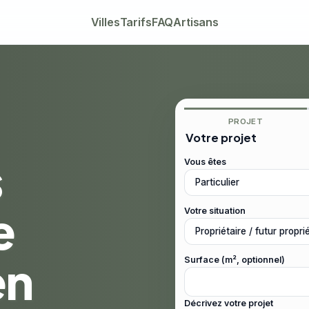
Villes
Tarifs
FAQ
Artisans
PROJET
Votre projet
s
Vous êtes
e
Votre situation
en
Surface (m², optionnel)
Décrivez votre projet