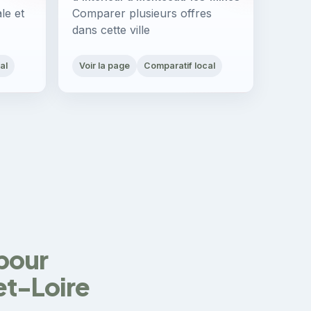
le et
Comparer plusieurs offres
dans cette ville
al
Voir la page
Comparatif local
 pour
et-Loire