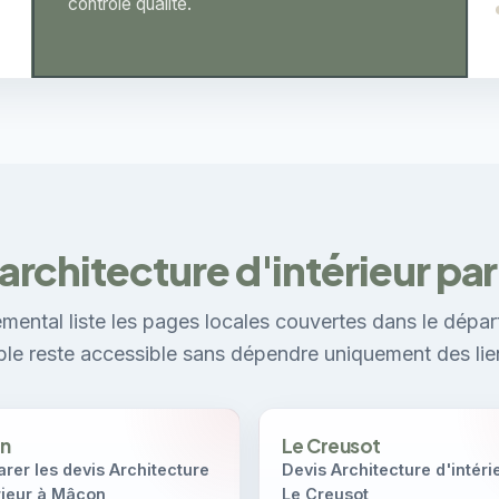
contrôle qualité.
 architecture d'intérieur par 
mental liste les pages locales couvertes dans le dépar
ible reste accessible sans dépendre uniquement des lie
n
Le Creusot
er les devis Architecture
Devis Architecture d'intéri
rieur à Mâcon
Le Creusot