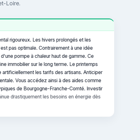
et-Loire.
tal rigoureux. Les hivers prolongés et les
'est pas optimale. Contrairement à une idée
ation d'une pompe à chaleur haut de gamme. Ce
ine immobilier sur le long terme. Le printemps
tificiellement les tarifs des artisans. Anticiper
ementale. Vous accédez ainsi à des aides comme
 typiques de Bourgogne-Franche-Comté. Investir
iminue drastiquement les besoins en énergie dès