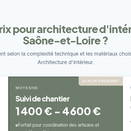
ix pour architecture d'inté
Saône-et-Loire ?
ent selon la complexité technique et les matériaux choi
Architecture d'intérieur.
LE PLUS FRÉQUENT
MOYENNE
Suivi de chantier
1 400 € - 4 600 €
Forfait pour coordination des artisans et