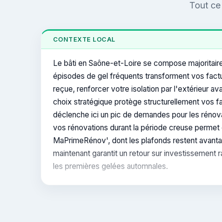
Tout ce 
CONTEXTE LOCAL
Le bâti en Saône-et-Loire se compose majoritaire
épisodes de gel fréquents transforment vos factur
reçue, renforcer votre isolation par l'extérieur a
choix stratégique protège structurellement vos fa
déclenche ici un pic de demandes pour les rénovati
vos rénovations durant la période creuse permet
MaPrimeRénov', dont les plafonds restent avanta
maintenant garantit un retour sur investissement
les premières gelées automnales.