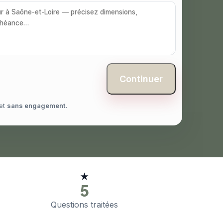
Continuer
et
sans engagement
.
★
5
Questions traitées