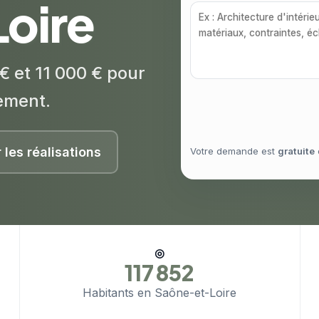
oire
€ et 11 000 € pour
ement.
r les réalisations
Votre demande est
gratuite
◎
117 852
Habitants en Saône-et-Loire