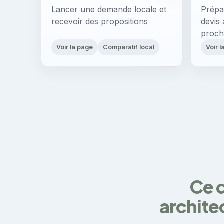
Lancer une demande locale et
Prépa
recevoir des propositions
devis 
proch
Voir la page
Comparatif local
Voir 
Ce q
archite