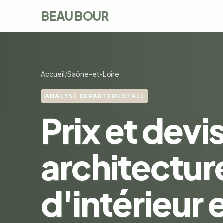
BEAU BOUR
Accueil
Saône-et-Loire
ANALYSE DÉPARTEMENTALE
Prix et devi
architectur
d'intérieur 