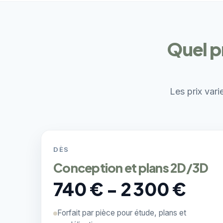
Quel pr
Les prix vari
DÈS
Conception et plans 2D/3D
740 € - 2 300 €
Forfait par pièce pour étude, plans et