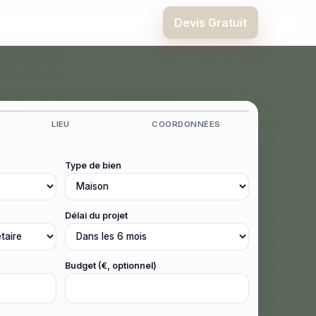
Devis Gratuit
LIEU
COORDONNÉES
Type de bien
Délai du projet
Budget (€, optionnel)