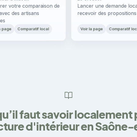
rer votre comparaison de
Lancer une demande loca
avec des artisans
recevoir des propositions
es
la page
Comparatif local
Voir la page
Comparatif loc
u’il faut savoir localement
cture d'intérieur en Saône-