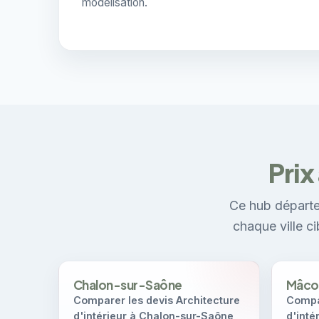
modélisation.
Prix
Ce hub départe
chaque ville c
Chalon-sur-Saône
Mâco
Comparer les devis Architecture
Compar
d'intérieur à Chalon-sur-Saône
d'inté