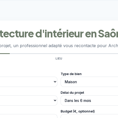
itecture d'intérieur en Sa
projet, un professionnel adapté vous recontacte pour Archi
LIEU
Type de bien
Délai du projet
Budget (€, optionnel)