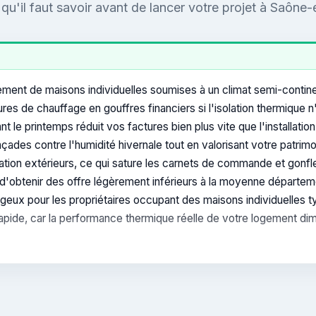
qu'il faut savoir avant de lancer votre projet à Saône-
ment de maisons individuelles soumises à un climat semi-continen
es de chauffage en gouffres financiers si l'isolation thermique n
vant le printemps réduit vos factures bien plus vite que l'install
çades contre l'humidité hivernale tout en valorisant votre patrimo
on extérieurs, ce qui sature les carnets de commande et gonfle ar
 d'obtenir des offre légèrement inférieurs à la moyenne départ
geux pour les propriétaires occupant des maisons individuelles
 rapide, car la performance thermique réelle de votre logement d