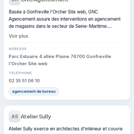
Basée à Gonfreville l'Orcher Site web, GNC
Agencement assure des interventions en agencement
de magasins dans le secteur de Seine-Maritime.
CERTIFIE : cette certification atteste du savoir-faire de
Voir plus
l'entreprise.
ADRESSE
Parc Estuaire 4 allée Plaine 76700 Gonfreville
l'Orcher Site web
TÉLÉPHONE
02 35 51 06 10
agencement de bureau
Atelier Sully
AS
Atelier Sully exerce en architectes d'intérieur et couvre