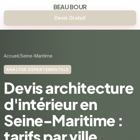
BEAU BOUR
Devis Gratuit
Accueil
Seine-Maritime
ANALYSE DÉPARTEMENTALE
Devis architecture
d'intérieur en
Seine-Maritime :
tarifs par ville