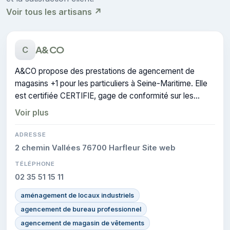
Voir tous les artisans ↗
A&CO
C
A&CO propose des prestations de agencement de
magasins +1 pour les particuliers à Seine-Maritime. Elle
est certifiée CERTIFIE, gage de conformité sur les
interventions réalisées.
Voir plus
ADRESSE
2 chemin Vallées 76700 Harfleur Site web
TÉLÉPHONE
02 35 51 15 11
aménagement de locaux industriels
agencement de bureau professionnel
agencement de magasin de vêtements