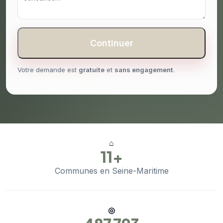
Continuer
Votre demande est
gratuite
et
sans engagement
.
⌂
11+
Communes en Seine-Maritime
◎