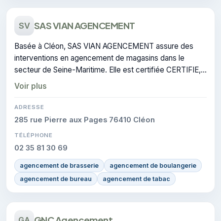
SAS VIAN AGENCEMENT
SV
Basée à Cléon, SAS VIAN AGENCEMENT assure des
interventions en agencement de magasins dans le
secteur de Seine-Maritime. Elle est certifiée CERTIFIE,
gage de conformité sur les interventions réalisées.
Voir plus
ADRESSE
285 rue Pierre aux Pages 76410 Cléon
TÉLÉPHONE
02 35 81 30 69
agencement de brasserie
agencement de boulangerie
agencement de bureau
agencement de tabac
GNC Agencement
GA