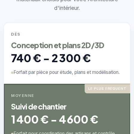
d'intérieur.
DÈS
Conception et plans 2D/3D
740 € - 2 300 €
Forfait par pièce pour étude, plans et modélisation.
LE PLUS FRÉQUENT
MOYENNE
Suivi de chantier
1 400 € - 4 600 €
Forfait pour coordination des artisans et contrôle