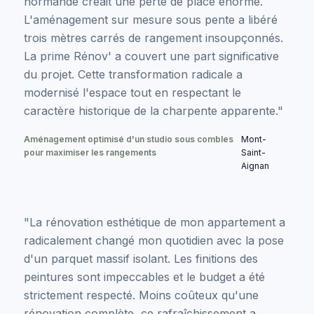
normande créait une perte de place énorme.
L'aménagement sur mesure sous pente a libéré
trois mètres carrés de rangement insoupçonnés.
La prime Rénov' a couvert une part significative
du projet. Cette transformation radicale a
modernisé l'espace tout en respectant le
caractère historique de la charpente apparente."
Aménagement optimisé d'un studio sous combles
Mont-
pour maximiser les rangements
Saint-
Aignan
"La rénovation esthétique de mon appartement a
radicalement changé mon quotidien avec la pose
d'un parquet massif isolant. Les finitions des
peintures sont impeccables et le budget a été
strictement respecté. Moins coûteux qu'une
rénovation complète, ce rafraîchissement a