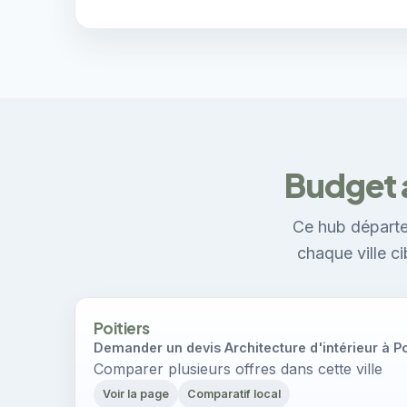
Budget a
Ce hub départe
chaque ville c
Poitiers
Demander un devis Architecture d'intérieur à Po
Comparer plusieurs offres dans cette ville
Voir la page
Comparatif local