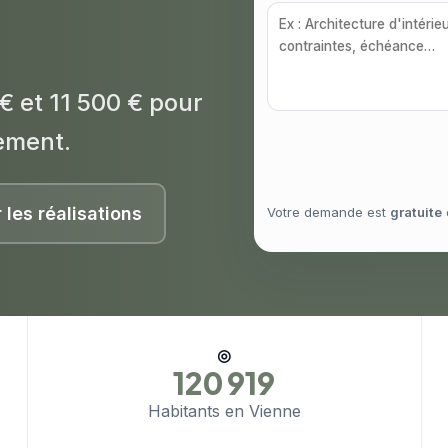
€ et 11 500 € pour
ement.
r les réalisations
Votre demande est
gratuite
◎
120 919
Habitants en Vienne