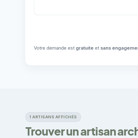
Votre demande est
gratuite
et
sans engageme
1 ARTISANS AFFICHÉS
Trouver un artisan arc