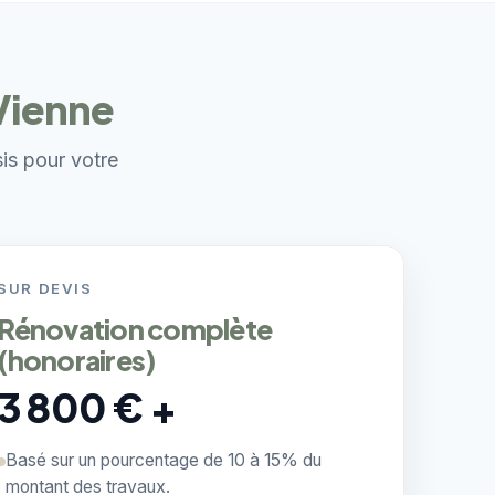
 Vienne
sis pour votre
SUR DEVIS
Rénovation complète
(honoraires)
3 800 € +
Basé sur un pourcentage de 10 à 15% du
montant des travaux.