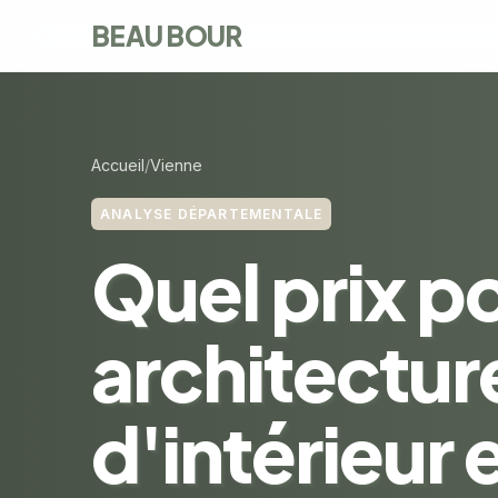
BEAU BOUR
Accueil
Vienne
ANALYSE DÉPARTEMENTALE
Quel prix p
architectur
d'intérieur 