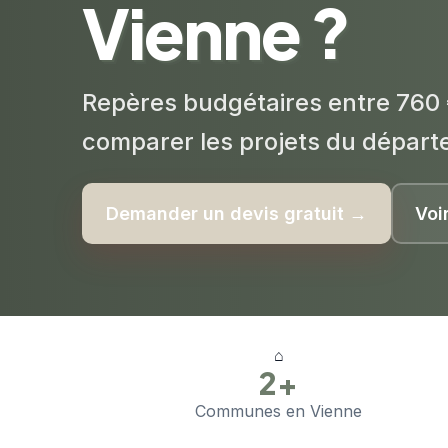
Vienne ?
Repères budgétaires entre 760 
comparer les projets du départ
Demander un devis gratuit →
Voi
⌂
2+
Communes en Vienne