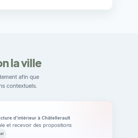
 la ville
tement afin que
ns contextuels.
ture d'intérieur à Châtellerault
e et recevoir des propositions
al