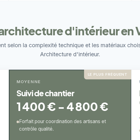
 architecture d'intérieur en
ent selon la complexité technique et les matériaux choi
Architecture d'intérieur.
LE PLUS FRÉQUENT
MOYENNE
Suivi de chantier
1 400 € - 4 800 €
Forfait pour coordination des artisans et
contrôle qualité.