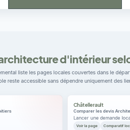
rchitecture d'intérieur selon
mental liste les pages locales couvertes dans le dépar
ible reste accessible sans dépendre uniquement des lie
Châtellerault
itiers
Comparer les devis Architec
Lancer une demande local
Voir la page
Comparatif loc