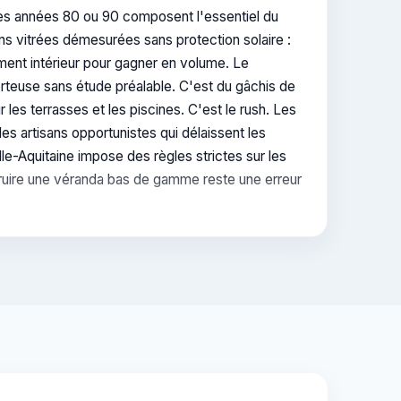
 des années 80 ou 90 composent l'essentiel du
ns vitrées démesurées sans protection solaire :
ement intérieur pour gagner en volume. Le
porteuse sans étude préalable. C'est du gâchis de
es terrasses et les piscines. C'est le rush. Les
des artisans opportunistes qui délaissent les
le-Aquitaine impose des règles strictes sur les
nstruire une véranda bas de gamme reste une erreur