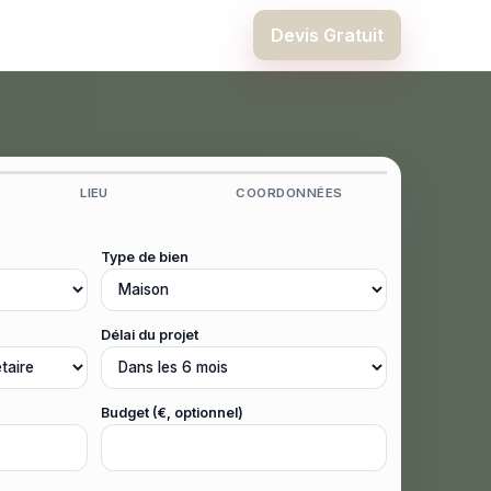
Devis Gratuit
LIEU
COORDONNÉES
Type de bien
Délai du projet
Budget (€, optionnel)