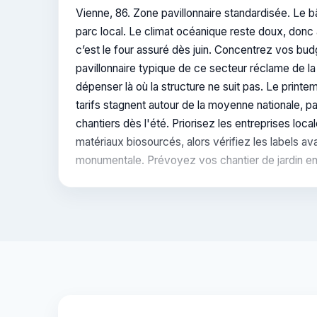
Vienne, 86. Zone pavillonnaire standardisée. Le 
parc local. Le climat océanique reste doux, donc
c’est le four assuré dès juin. Concentrez vos bud
pavillonnaire typique de ce secteur réclame de la
dépenser là où la structure ne suit pas. Le print
tarifs stagnent autour de la moyenne nationale, pa
chantiers dès l'été. Priorisez les entreprises lo
matériaux biosourcés, alors vérifiez les labels a
monumentale. Prévoyez vos chantier de jardin en