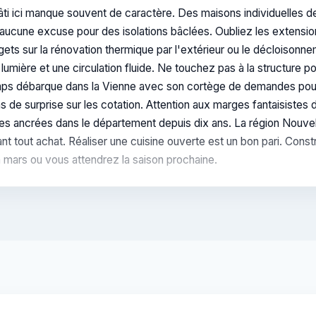
bâti ici manque souvent de caractère. Des maisons individuelles
 aucune excuse pour des isolations bâclées. Oubliez les extensio
gets sur la rénovation thermique par l'extérieur ou le décloisonn
 lumière et une circulation fluide. Ne touchez pas à la structure 
emps débarque dans la Vienne avec son cortège de demandes pour l
s de surprise sur les cotation. Attention aux marges fantaisistes 
cales ancrées dans le département depuis dix ans. La région Nouvel
vant tout achat. Réaliser une cuisine ouverte est un bon pari. Co
 mars ou vous attendrez la saison prochaine.