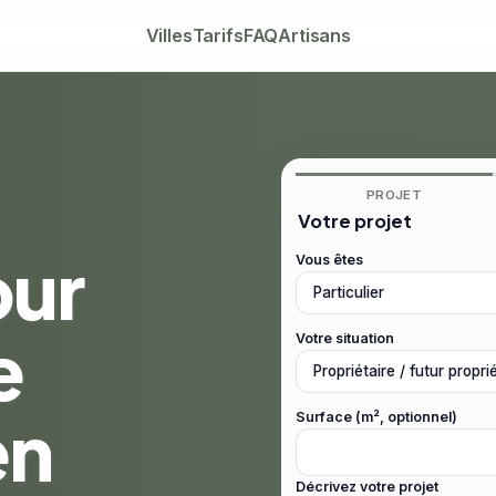
Villes
Tarifs
FAQ
Artisans
PROJET
Votre projet
our
Vous êtes
e
Votre situation
en
Surface (m², optionnel)
Décrivez votre projet