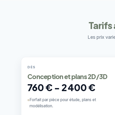
Tarifs
Les prix vari
DÈS
Conception et plans 2D/3D
760 € - 2 400 €
Forfait par pièce pour étude, plans et
modélisation.