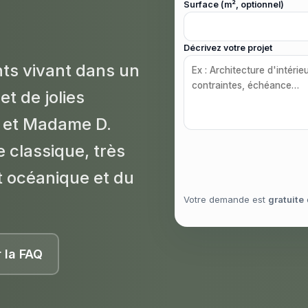
Surface (m², optionnel)
Décrivez votre projet
ts vivant dans un
t de jolies
r et Madame D.
 classique, très
t océanique et du
Votre demande est
gratuite
r la FAQ