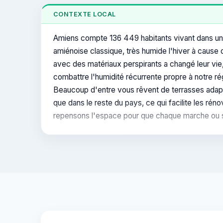
CONTEXTE LOCAL
Amiens compte 136 449 habitants vivant dans un 
amiénoise classique, très humide l'hiver à cause 
avec des matériaux perspirants a changé leur vie,
combattre l'humidité récurrente propre à notre r
Beaucoup d'entre vous rêvent de terrasses adaptée
que dans le reste du pays, ce qui facilite les r
repensons l'espace pour que chaque marche ou seui