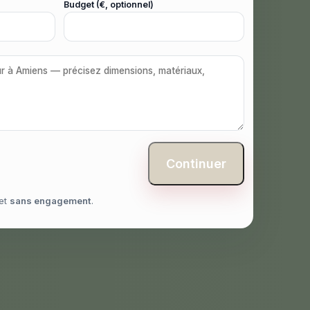
Budget (€, optionnel)
Continuer
et
sans engagement
.