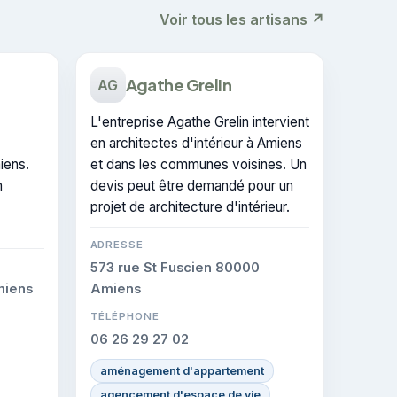
Voir tous les artisans ↗
Agathe Grelin
AG
L'entreprise Agathe Grelin intervient
en architectes d'intérieur à Amiens
miens.
et dans les communes voisines. Un
n
devis peut être demandé pour un
projet de architecture d'intérieur.
ADRESSE
573 rue St Fuscien 80000
miens
Amiens
TÉLÉPHONE
06 26 29 27 02
aménagement d'appartement
agencement d'espace de vie