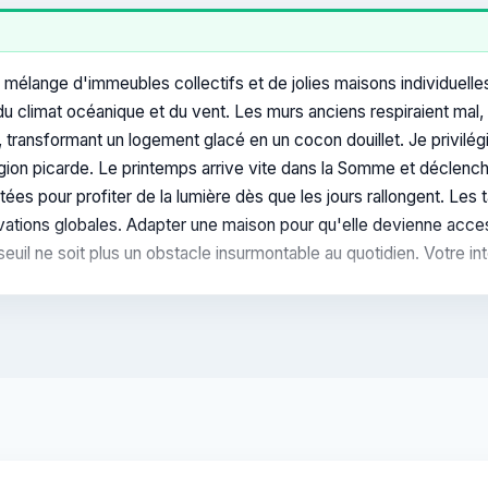
mélange d'immeubles collectifs et de jolies maisons individuell
du climat océanique et du vent. Les murs anciens respiraient mal, 
 transformant un logement glacé en un cocon douillet. Je privilégi
égion picarde. Le printemps arrive vite dans la Somme et déclench
s pour profiter de la lumière dès que les jours rallongent. Les ta
énovations globales. Adapter une maison pour qu'elle devienne acc
l ne soit plus un obstacle insurmontable au quotidien. Votre inté