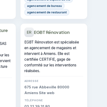
agencement de bureau
agencement de restaurant
ture
EGBT Rénovation
ER
EGBT Rénovation est spécialisée
 SAS
en agencement de magasins et
intervient à Amiens. Elle est
ur les
certifiée CERTIFIE, gage de
ervient
conformité sur les interventions
cture
réalisées.
ADRESSE
675 rue Abbeville 80000
Amiens Site web
TÉLÉPHONE
03 22 39 31 80