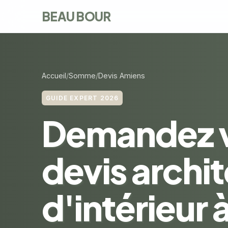
BEAU BOUR
Accueil
Somme
Devis Amiens
GUIDE EXPERT 2026
Demandez 
devis archi
d'intérieur 