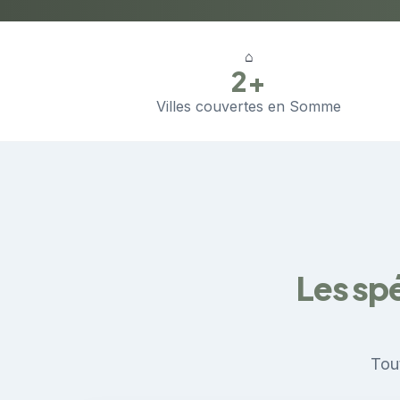
⌂
2+
Villes couvertes en Somme
Les spé
Tout