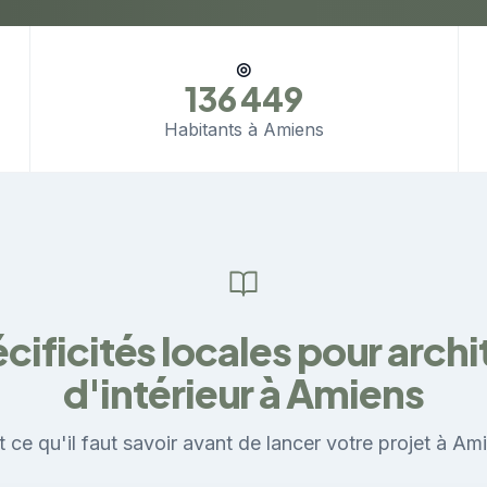
◎
136 449
Habitants à Amiens
cificités locales pour arch
d'intérieur à Amiens
 ce qu'il faut savoir avant de lancer votre projet à Am