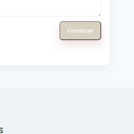
Continuer
s