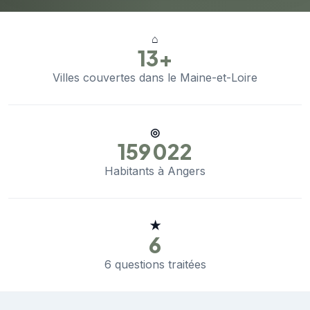
⌂
13+
Villes couvertes dans le Maine-et-Loire
◎
159 022
Habitants à Angers
★
6
6 questions traitées