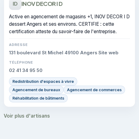
INOV DECOR I D
ID
Active en agencement de magasins +1, INOV DECOR I D
dessert Angers et ses environs. CERTIFIE : cette
certification atteste du savoir-faire de l'entreprise.
ADRESSE
131 boulevard St Michel 49100 Angers Site web
TÉLÉPHONE
02 41 34 95 50
Redistribution d'espaces à vivre
Agencement de bureaux
Agencement de commerces
Réhabilitation de bâtiments
Voir plus d'artisans