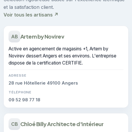
et la satisfaction client.
Voir tous les artisans ↗
Artem by Novirev
AB
Active en agencement de magasins +1, Artem by
Novirev dessert Angers et ses environs. L'entreprise
dispose de la certification CERTIFIE.
ADRESSE
28 rue Hôtellerie 49100 Angers
TÉLÉPHONE
09 52 98 77 18
Chloé Billy Architecte d'intérieur
CB