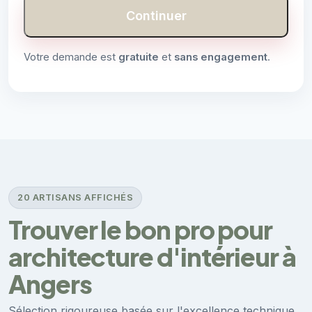
Continuer
Votre demande est
gratuite
et
sans engagement
.
20 ARTISANS AFFICHÉS
Trouver le bon pro pour
architecture d'intérieur à
Angers
Sélection rigoureuse basée sur l'excellence technique