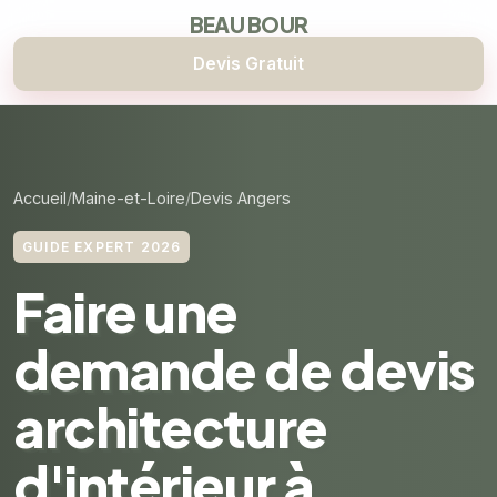
BEAU BOUR
Devis Gratuit
Accueil
Maine-et-Loire
Devis Angers
GUIDE EXPERT 2026
Faire une
demande de devis
architecture
d'intérieur à