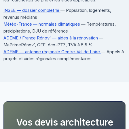
INSEE — dossier complet 18
— Population, logements,
revenus médians
Météo-France — normales climatiques
— Températures,
précipitations, DJU de référence
ADEME / France Rénov' — aides à la rénovation
—
MaPrimeRénov', CEE, éco-PTZ, TVA à 5,5 %
ADEME — antenne régionale Centre-Val de Loire
— Appels à
projets et aides régionales complémentaires
Vos devis architecture