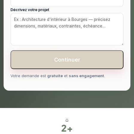
Décrivez votre projet
Continuer
Votre demande est
gratuite
et
sans engagement
.
⌂
2+