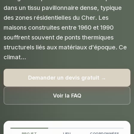
dans un tissu pavillonnaire dense, typique
des zones résidentielles du Cher. Les
maisons construites entre 1960 et 1990
souffrent souvent de ponts thermiques
structurels liés aux matériaux d'époque. Ce
climat...
Demander un devis gratuit →
Voir la FAQ
PROJET
LIEU
COORDONNÉES