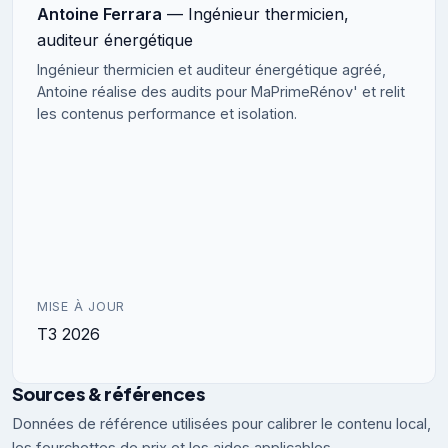
Antoine Ferrara
— Ingénieur thermicien,
auditeur énergétique
Ingénieur thermicien et auditeur énergétique agréé,
Antoine réalise des audits pour MaPrimeRénov' et relit
les contenus performance et isolation.
MISE À JOUR
T3 2026
Sources & références
Données de référence utilisées pour calibrer le contenu local,
les fourchettes de prix et les aides applicables.