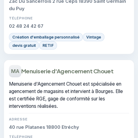
Zac Du Sancerrois 2 rue Ceps 18390 Saint Germain
du Puy
TÉLÉPHONE
02 48 24 42 67
Création d'emballage personnalisé
Vintage
devis gratuit
RETIF
Menuiserie d'Agencement Chouet
MA
Menuiserie d'Agencement Chouet est spécialisée en
agencement de magasins et intervient à Bourges. Elle
est certifiée RGE, gage de conformité sur les
interventions réalisées.
ADRESSE
40 rue Platanes 18800 Etréchy
TÉLÉPHONE