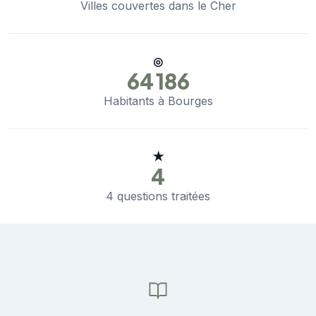
Villes couvertes dans le Cher
◎
64 186
Habitants à Bourges
★
4
4 questions traitées