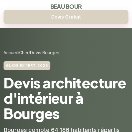
BEAU BOUR
Devis Gratuit
Accueil
Cher
Devis Bourges
GUIDE EXPERT 2026
Devis architecture
d'intérieur à
Bourges
Bourges compte 64 186 habitants répartis