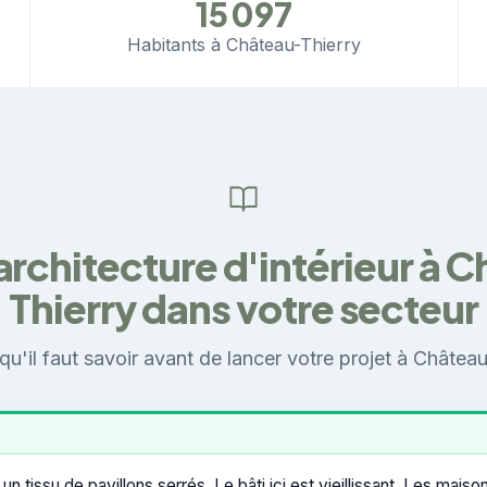
15 097
Habitants à Château-Thierry
 architecture d'intérieur à 
Thierry dans votre secteur
qu'il faut savoir avant de lancer votre projet à Château
un tissu de pavillons serrés. Le bâti ici est vieillissant. Les maiso