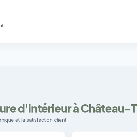
nt
.
ture d'intérieur à Château-T
ique et la satisfaction client.