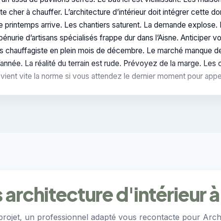
 cher à chauffer. L’architecture d’intérieur doit intégrer cette
. Le printemps arrive. Les chantiers saturent. La demande explose. 
énurie d’artisans spécialisés frappe dur dans l’Aisne. Anticiper v
ans chauffagiste en plein mois de décembre. Le marché manque de 
d’année. La réalité du terrain est rude. Prévoyez de la marge. 
evient vite la norme si vous attendez le dernier moment pour appel
 architecture d'intérieur
projet, un professionnel adapté vous recontacte pour Archi