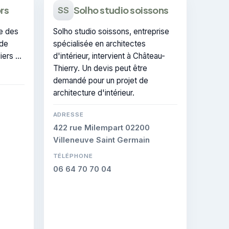
rs
Solho studio soissons
SS
e des
Solho studio soissons, entreprise
 de
spécialisée en architectes
d'intérieur, intervient à Château-
tifiée
Thierry. Un devis peut être
té sur
demandé pour un projet de
architecture d'intérieur.
ADRESSE
422 rue Milempart 02200
Villeneuve Saint Germain
TÉLÉPHONE
06 64 70 70 04