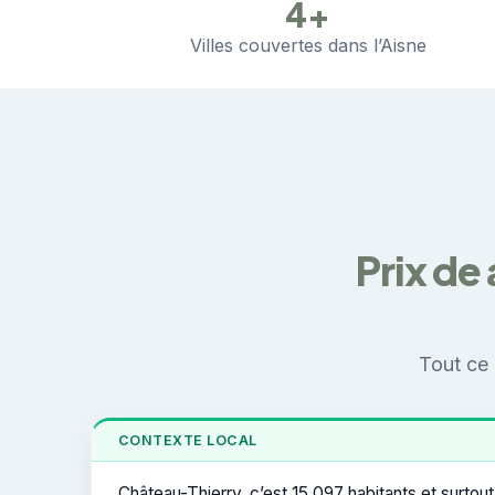
4+
Villes couvertes dans l’Aisne
Prix de
Tout ce 
CONTEXTE LOCAL
Château-Thierry, c’est 15 097 habitants et surtout 