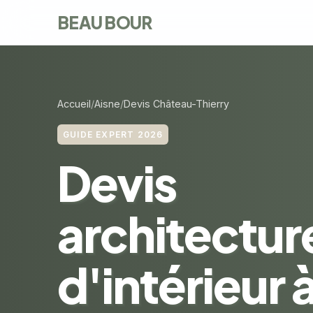
BEAU BOUR
Accueil
Aisne
Devis Château-Thierry
GUIDE EXPERT 2026
Devis
architectur
d'intérieur 