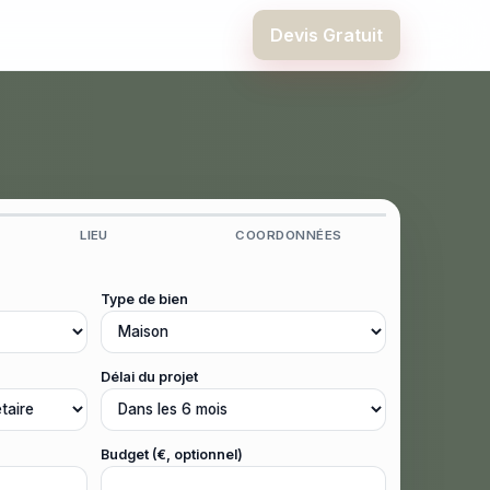
Devis Gratuit
LIEU
COORDONNÉES
Type de bien
Délai du projet
Budget (€, optionnel)