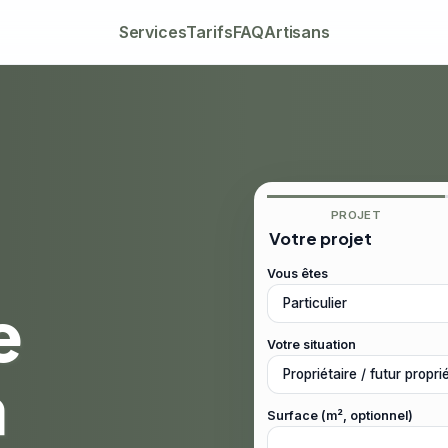
Services
Tarifs
FAQ
Artisans
PROJET
Votre projet
Vous êtes
e
Votre situation
à
Surface (m², optionnel)