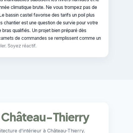
 donnée climatique brute. Ne vous trompez pas de
Le bassin castel favorise des tarifs un poil plus
os chantier est une question de survie pour votre
bras qualifiés. Un projet bien préparé dès
Les carnets de commandes se remplissent comme un
er. Soyez réactif.
 à Château-Thierry
tecture d'intérieur à Château-Thierry.