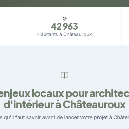
◎
42 963
Habitants à Châteauroux
enjeux locaux pour archite
d'intérieur à Châteauroux
e qu'il faut savoir avant de lancer votre projet à Châte