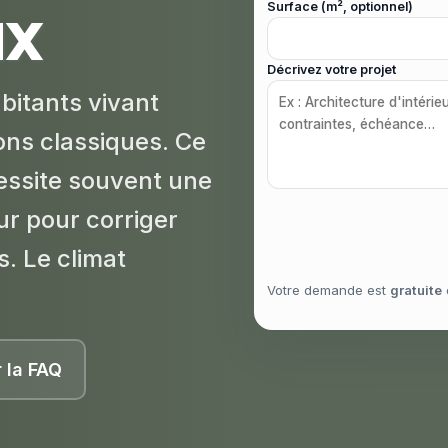
ux
Surface (m², optionnel)
Décrivez votre projet
itants vivant
ons classiques. Ce
essite souvent une
eur pour corriger
s. Le climat
Votre demande est
gratuite
r la FAQ