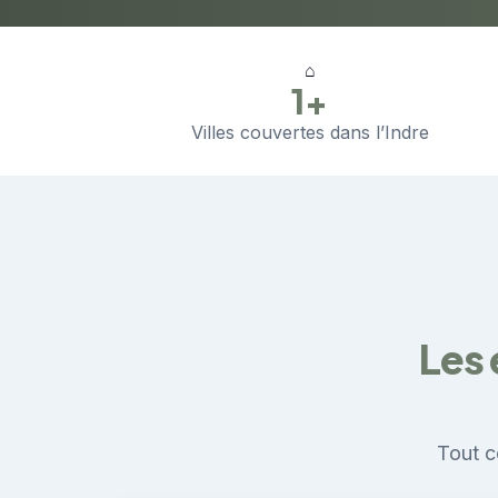
⌂
1+
Villes couvertes dans l’Indre
Les 
Tout c