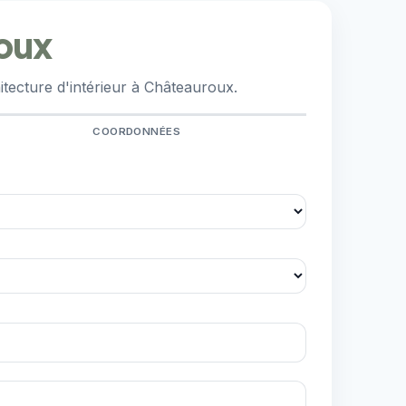
roux
tecture d'intérieur à Châteauroux.
COORDONNÉES