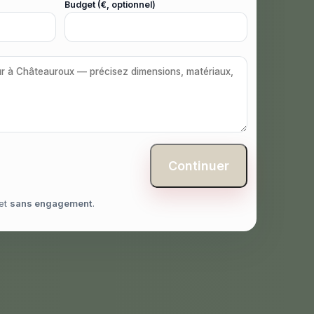
Budget (€, optionnel)
Continuer
et
sans engagement
.