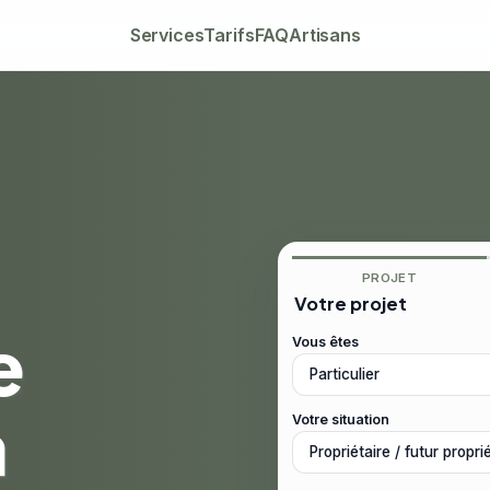
Services
Tarifs
FAQ
Artisans
PROJET
Votre projet
e
Vous êtes
à
Votre situation