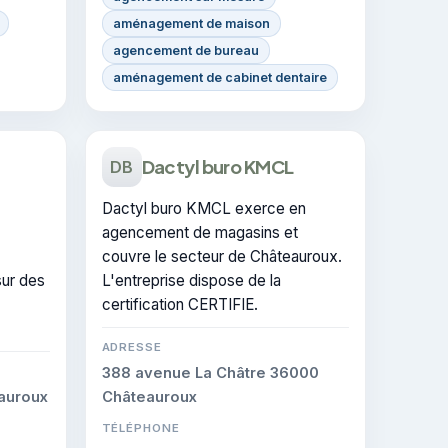
aménagement de maison
agencement de bureau
aménagement de cabinet dentaire
Dactyl buro KMCL
DB
Dactyl buro KMCL exerce en
agencement de magasins et
couvre le secteur de Châteauroux.
sur des
L'entreprise dispose de la
certification CERTIFIE.
ADRESSE
388 avenue La Châtre 36000
eauroux
Châteauroux
TÉLÉPHONE