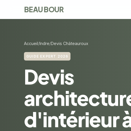
BEAU BOUR
Accueil
Indre
Devis Châteauroux
GUIDE EXPERT 2026
Devis
architectur
d'intérieur 