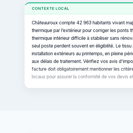
CONTEXTE LOCAL
Châteauroux compte 42 963 habitants vivant majo
thermique par l’extérieur pour corriger les ponts
thermique intérieur difficile à stabiliser sans ré
seul poste perdent souvent en éligibilité. Le tiss
installation extérieurs au printemps, en pleine pé
aux délais de traitement. Vérifiez vos avis d'imp
facture doit obligatoirement mentionner les critè
locaux pour assurer la conformité de vos devis et