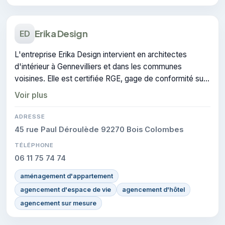
Erika Design
ED
L'entreprise Erika Design intervient en architectes
d'intérieur à Gennevilliers et dans les communes
voisines. Elle est certifiée RGE, gage de conformité sur
les interventions réalisées.
Voir plus
ADRESSE
45 rue Paul Déroulède 92270 Bois Colombes
TÉLÉPHONE
06 11 75 74 74
aménagement d'appartement
agencement d'espace de vie
agencement d'hôtel
agencement sur mesure