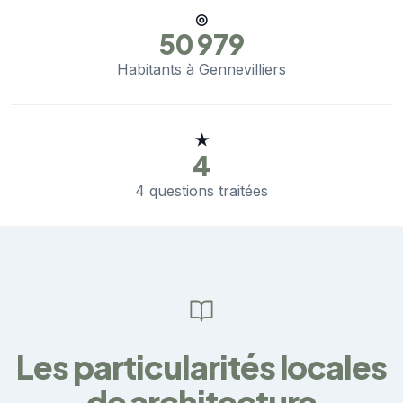
◎
50 979
Habitants à Gennevilliers
★
4
4 questions traitées
Les particularités locales
de architecture