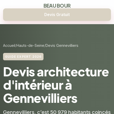
BEAU BOUR
Devis Gratuit
Accueil
Hauts-de-Seine
Devis Gennevilliers
GUIDE EXPERT 2026
Devis architecture
d'intérieur à
Gennevilliers
Gennevilliers, c’est 50 979 habitants coincés