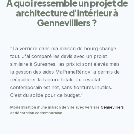
À quoi ressemble un projet de
architecture d'intérieur à
Gennevilliers ?
"La verrière dans ma maison de bourg change
tout. J'ai comparé les devis avec un projet
similaire à Suresnes, les prix ici sont élevés mais
la gestion des aides MaPrimeRénov' a permis de
rééquilibrer la facture totale. Le résultat
contemporain est net, sans fioritures inutiles.
C'est du solide pour ce budget."
Modernisation d'une maison de ville avec verrière
Gennevilliers
et décoration contemporaine