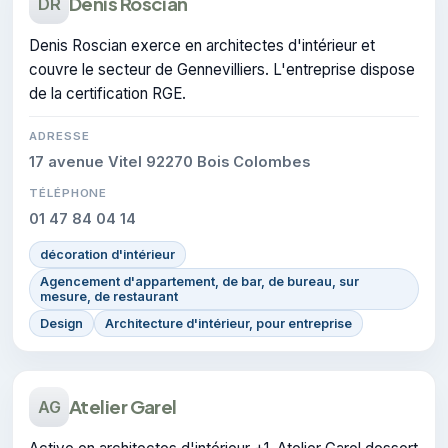
Denis Roscian
DR
Denis Roscian exerce en architectes d'intérieur et
couvre le secteur de Gennevilliers. L'entreprise dispose
de la certification RGE.
ADRESSE
17 avenue Vitel 92270 Bois Colombes
TÉLÉPHONE
01 47 84 04 14
décoration d'intérieur
Agencement d'appartement, de bar, de bureau, sur
mesure, de restaurant
Design
Architecture d'intérieur, pour entreprise
Atelier Garel
AG