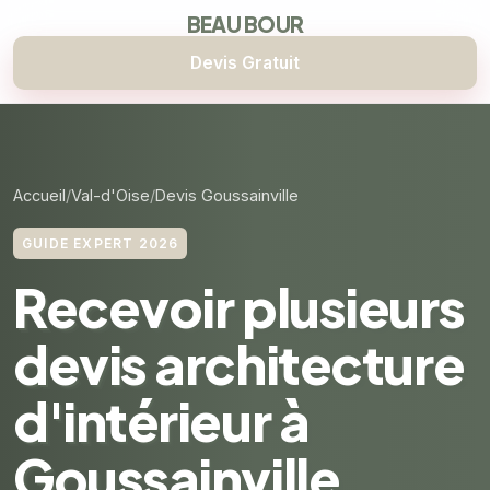
BEAU BOUR
Devis Gratuit
Accueil
Val-d'Oise
Devis Goussainville
GUIDE EXPERT 2026
Recevoir plusieurs
devis architecture
d'intérieur à
Goussainville