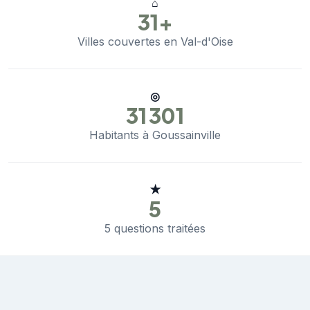
⌂
31+
Villes couvertes en Val-d'Oise
◎
31 301
Habitants à Goussainville
★
5
5 questions traitées