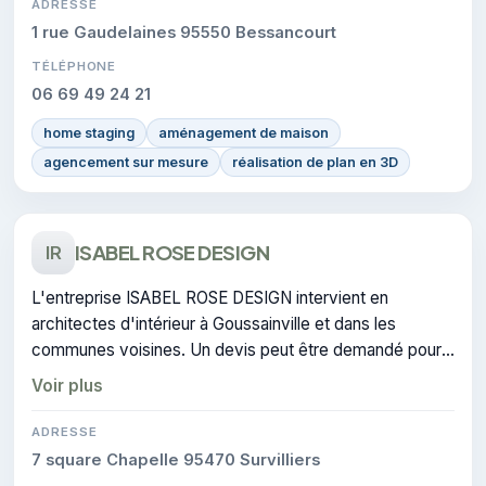
ADRESSE
1 rue Gaudelaines 95550 Bessancourt
TÉLÉPHONE
06 69 49 24 21
home staging
aménagement de maison
agencement sur mesure
réalisation de plan en 3D
ISABEL ROSE DESIGN
IR
L'entreprise ISABEL ROSE DESIGN intervient en
architectes d'intérieur à Goussainville et dans les
communes voisines. Un devis peut être demandé pour
un projet de architecture d'intérieur.
Voir plus
ADRESSE
7 square Chapelle 95470 Survilliers