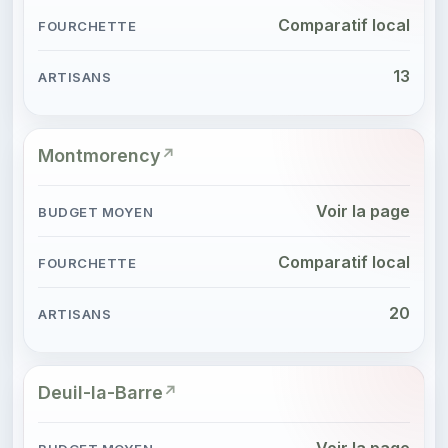
Comparatif local
13
Montmorency
Voir la page
Comparatif local
20
Deuil-la-Barre
Voir la page