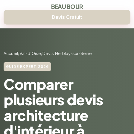
BEAU BOUR
Devis Gratuit
Accueil
Val-d'Oise
Devis Herblay-sur-Seine
GUIDE EXPERT 2026
Comparer
plusieurs devis
architecture
d'intérieur à