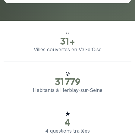
⌂
31+
Villes couvertes en Val-d'Oise
◎
31 779
Habitants à Herblay-sur-Seine
★
4
4 questions traitées