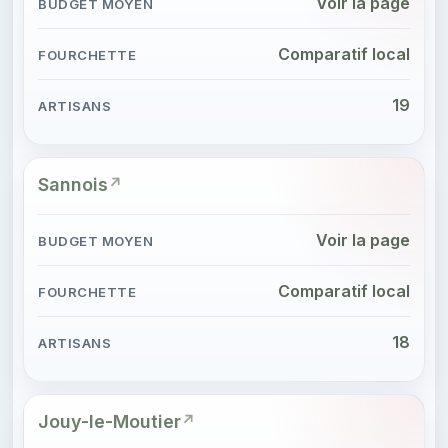
Voir la page
Comparatif local
19
Sannois
Voir la page
Comparatif local
18
Jouy-le-Moutier