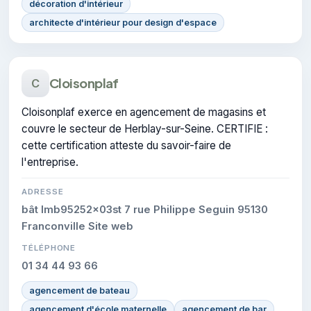
décoration d'intérieur
architecte d'intérieur pour design d'espace
Cloisonplaf
C
Cloisonplaf exerce en agencement de magasins et
couvre le secteur de Herblay-sur-Seine. CERTIFIE :
cette certification atteste du savoir-faire de
l'entreprise.
ADRESSE
bât Imb95252x03st 7 rue Philippe Seguin 95130
Franconville Site web
TÉLÉPHONE
01 34 44 93 66
agencement de bateau
agencement d'école maternelle
agencement de bar