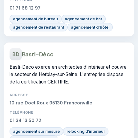
01 71 68 12 97
agencement de bureau
agencement de bar
agencement de restaurant
agencement d'hôtel
Basti-Déco
BD
Basti-Déco exerce en architectes d'intérieur et couvre
le secteur de Herblay-sur-Seine. L'entreprise dispose
de la certification CERTIFIE.
ADRESSE
10 rue Doct Roux 95130 Franconville
TÉLÉPHONE
01 34 13 50 72
agencement sur mesure
relooking d'intérieur