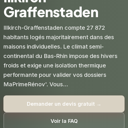
Graffenstaden
Illkirch-Graffenstaden compte 27 872
habitants logés majoritairement dans des
maisons individuelles. Le climat semi-
continental du Bas-Rhin impose des hivers
froids et exige une isolation thermique
performante pour valider vos dossiers
MaPrimeRénov'. Vous...
Demander un devis gratuit →
Voir la FAQ