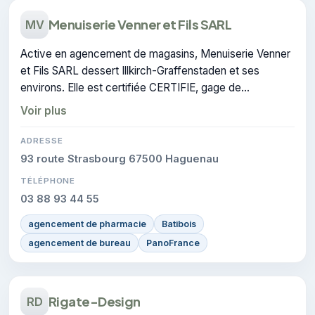
Menuiserie Venner et Fils SARL
MV
Active en agencement de magasins, Menuiserie Venner
et Fils SARL dessert Illkirch-Graffenstaden et ses
environs. Elle est certifiée CERTIFIE, gage de
conformité sur les interventions réalisées.
Voir plus
ADRESSE
93 route Strasbourg 67500 Haguenau
TÉLÉPHONE
03 88 93 44 55
agencement de pharmacie
Batibois
agencement de bureau
PanoFrance
Rigate-Design
RD