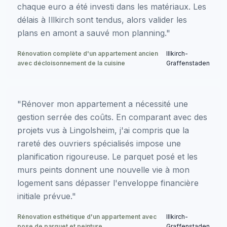
chaque euro a été investi dans les matériaux. Les
délais à Illkirch sont tendus, alors valider les
plans en amont a sauvé mon planning."
Rénovation complète d'un appartement ancien
Illkirch-
avec décloisonnement de la cuisine
Graffenstaden
"Rénover mon appartement a nécessité une
gestion serrée des coûts. En comparant avec des
projets vus à Lingolsheim, j'ai compris que la
rareté des ouvriers spécialisés impose une
planification rigoureuse. Le parquet posé et les
murs peints donnent une nouvelle vie à mon
logement sans dépasser l'enveloppe financière
initiale prévue."
Rénovation esthétique d'un appartement avec
Illkirch-
pose de parquet et peinture
Graffenstaden