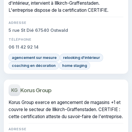
d'intérieur, intervient à Illkirch-Graffenstaden.
L'entreprise dispose de la certification CERTIFIE.
ADRESSE
5 rue St Dié 67540 Ostwald
TÉLÉPHONE
06 11 42 92 14
agencement sur mesure
relooking d'intérieur
coaching en décoration
home staging
Korus Group
KG
Korus Group exerce en agencement de magasins +1 et
couvre le secteur de Illkirch-Graffenstaden. CERTIFIE :
cette certification atteste du savoir-faire de l'entreprise.
ADRESSE