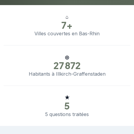
⌂
7+
Villes couvertes en Bas-Rhin
◎
27 872
Habitants à Illkirch-Graffenstaden
★
5
5 questions traitées