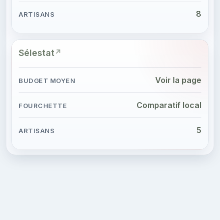
8
Sélestat
Voir la page
Comparatif local
5