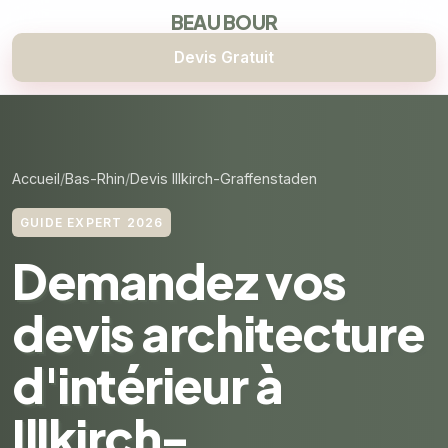
BEAU BOUR
Devis Gratuit
Accueil
Bas-Rhin
Devis Illkirch-Graffenstaden
GUIDE EXPERT 2026
Demandez vos
devis architecture
d'intérieur à
Illkirch-