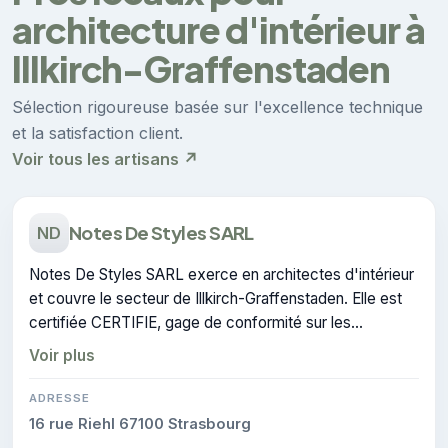
architecture d'intérieur à
Illkirch-Graffenstaden
Sélection rigoureuse basée sur l'excellence technique
et la satisfaction client.
Voir tous les artisans ↗
Notes De Styles SARL
ND
Notes De Styles SARL exerce en architectes d'intérieur
et couvre le secteur de Illkirch-Graffenstaden. Elle est
certifiée CERTIFIE, gage de conformité sur les
interventions réalisées.
Voir plus
ADRESSE
16 rue Riehl 67100 Strasbourg