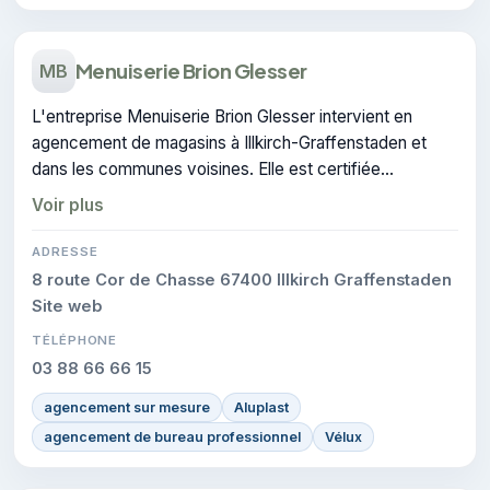
Menuiserie Brion Glesser
MB
L'entreprise Menuiserie Brion Glesser intervient en
agencement de magasins à Illkirch-Graffenstaden et
dans les communes voisines. Elle est certifiée
CERTIFIE, gage de conformité sur les interventions
Voir plus
réalisées.
ADRESSE
8 route Cor de Chasse 67400 Illkirch Graffenstaden
Site web
TÉLÉPHONE
03 88 66 66 15
agencement sur mesure
Aluplast
agencement de bureau professionnel
Vélux