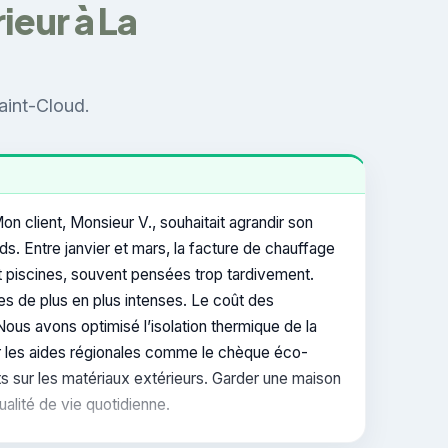
ieur à La
Saint-Cloud.
 client, Monsieur V., souhaitait agrandir son
ds. Entre janvier et mars, la facture de chauffage
t piscines, souvent pensées trop tardivement.
es de plus en plus intenses. Le coût des
ous avons optimisé l’isolation thermique de la
er les aides régionales comme le chèque éco-
s sur les matériaux extérieurs. Garder une maison
ualité de vie quotidienne.