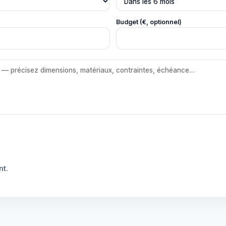
Budget (€, optionnel)
nt
.