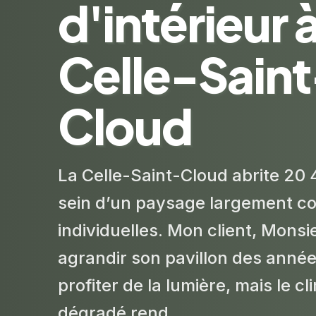
d'intérieur 
Celle-Saint
Cloud
La Celle-Saint-Cloud abrite 20 
sein d’un paysage largement c
individuelles. Mon client, Monsie
agrandir son pavillon des anné
profiter de la lumière, mais le c
dégradé rend...