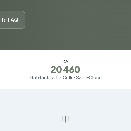
r la FAQ
◎
20 460
Habitants à La Celle-Saint-Cloud