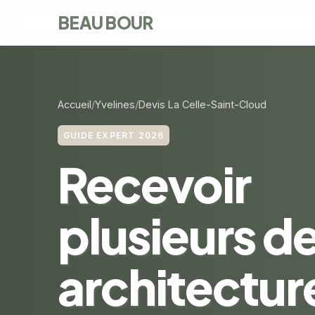
BEAU BOUR
Accueil
Yvelines
Devis La Celle-Saint-Cloud
GUIDE EXPERT 2026
Recevoir
plusieurs de
architectur