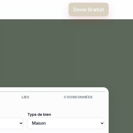
Devis Gratuit
LIEU
COORDONNÉES
Type de bien