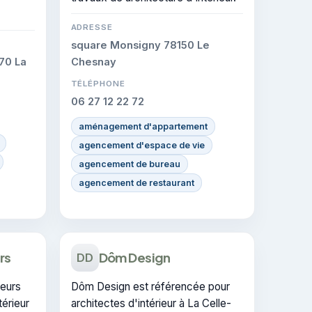
ADRESSE
square Monsigny 78150 Le
70 La
Chesnay
TÉLÉPHONE
06 27 12 22 72
aménagement d'appartement
agencement d'espace de vie
agencement de bureau
agencement de restaurant
rs
Dôm Design
DD
ieurs
Dôm Design est référencée pour
térieur
architectes d'intérieur à La Celle-