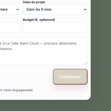
Délai du projet
Budget (€, optionnel)
Continuer
et
sans engagement
.