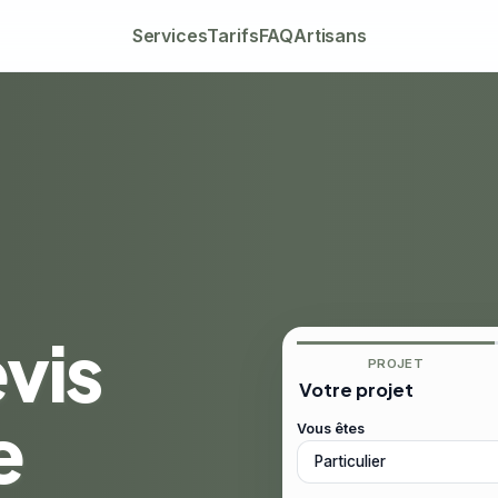
Services
Tarifs
FAQ
Artisans
vis
PROJET
Votre projet
e
Vous êtes