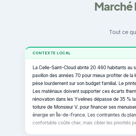
Marché l
Tout ce qu'
CONTEXTE LOCAL
La Celle-Saint-Cloud abrite 20 460 habitants au 
pavillon des années 70 pour mieux profiter de la l
pèse lourdement sur son budget familial. Le pri
Les matériaux doivent supporter ces écarts therm
rénovation dans les Yvelines dépasse de 35 % la m
toiture de Monsieur V. pour financer ses menuise
énergie en Île-de-France. Les contraintes du pla
confortable coûte cher, mais cibler les priorités 