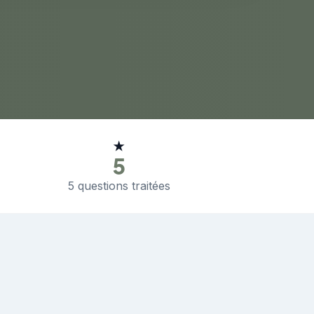
★
5
5 questions traitées