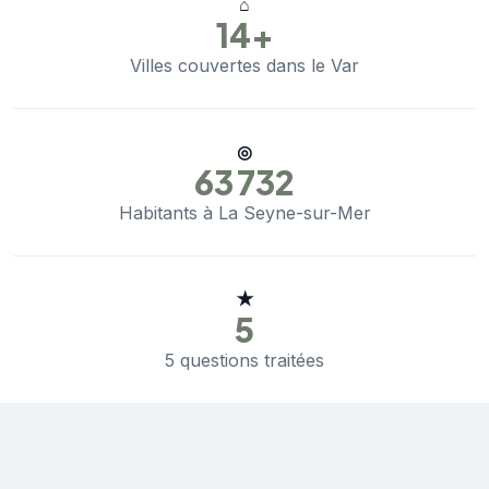
⌂
14+
Villes couvertes dans le Var
◎
63 732
Habitants à La Seyne-sur-Mer
★
5
5 questions traitées