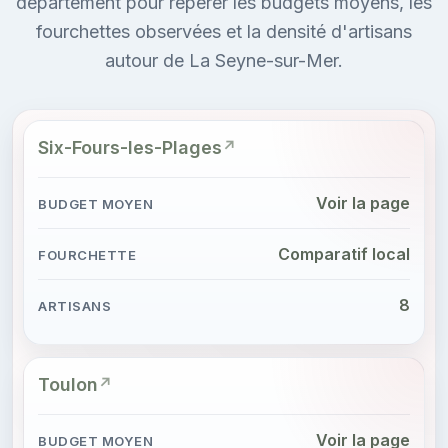
département pour repérer les budgets moyens, les
fourchettes observées et la densité d'artisans
autour de La Seyne-sur-Mer.
Six-Fours-les-Plages
Voir la page
Comparatif local
8
Toulon
Voir la page