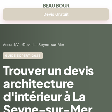
BEAU BOUR
Devis Gratuit
Accueil
Var
Devis La Seyne-sur-Mer
GUIDE EXPERT 2026
Trouver un devis
architecture
d'intérieur à La
Seyne-sur-Mer