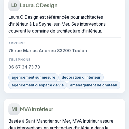
Laura.C Design
LD
Laura.C Design est référencée pour architectes
d'intérieur à La Seyne-sur-Mer. Ses interventions
couvrent le domaine de architecture d'intérieur.
ADRESSE
75 rue Marius Andrieu 83200 Toulon
TÉLÉPHONE
06 67 34 73 73
agencement sur mesure
décoration d'intérieur
agencement d'espace de vie
aménagement de château
MVA Intérieur
MI
Basée à Saint Mandrier sur Mer, MVA Intérieur assure
des interventions en architectes d'intérieur dans le