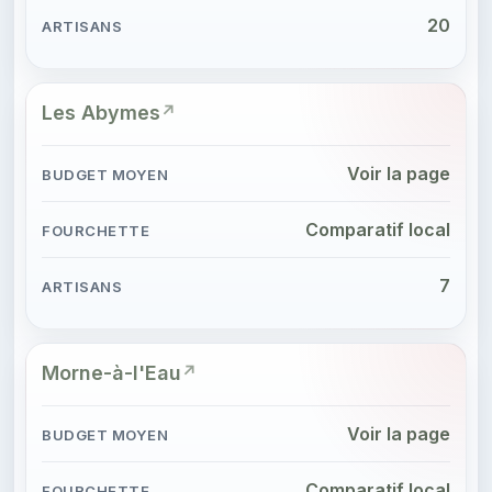
20
Les Abymes
Voir la page
Comparatif local
7
Morne-à-l'Eau
Voir la page
Comparatif local