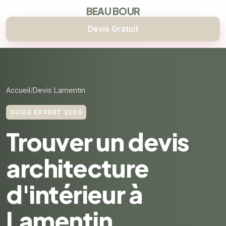
BEAU BOUR
Devis Gratuit
Accueil
Devis Lamentin
GUIDE EXPERT 2026
Trouver un devis
architecture
d'intérieur à
Lamentin