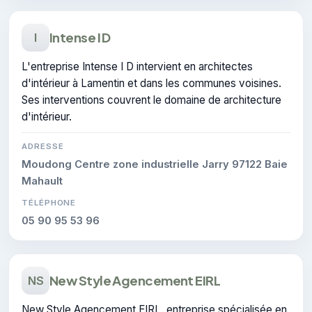
Intense I D
I
L'entreprise Intense I D intervient en architectes
d'intérieur à Lamentin et dans les communes voisines.
Ses interventions couvrent le domaine de architecture
d'intérieur.
ADRESSE
Moudong Centre zone industrielle Jarry 97122 Baie
Mahault
TÉLÉPHONE
05 90 95 53 96
New Style Agencement EIRL
NS
New Style Agencement EIRL, entreprise spécialisée en