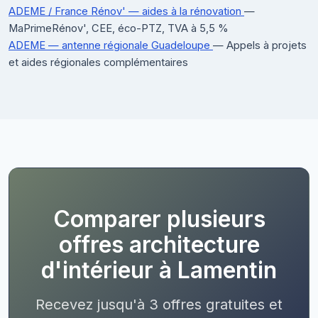
ADEME / France Rénov' — aides à la rénovation
—
MaPrimeRénov', CEE, éco-PTZ, TVA à 5,5 %
ADEME — antenne régionale Guadeloupe
— Appels à projets
et aides régionales complémentaires
Comparer plusieurs
offres architecture
d'intérieur à Lamentin
Recevez jusqu'à 3 offres gratuites et