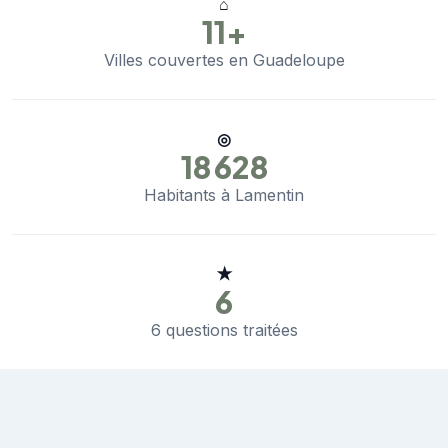
⌂
11+
Villes couvertes en Guadeloupe
◎
18 628
Habitants à Lamentin
★
6
6 questions traitées