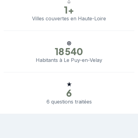
⌂
1+
Villes couvertes en Haute-Loire
◎
18 540
Habitants à Le Puy-en-Velay
★
6
6 questions traitées