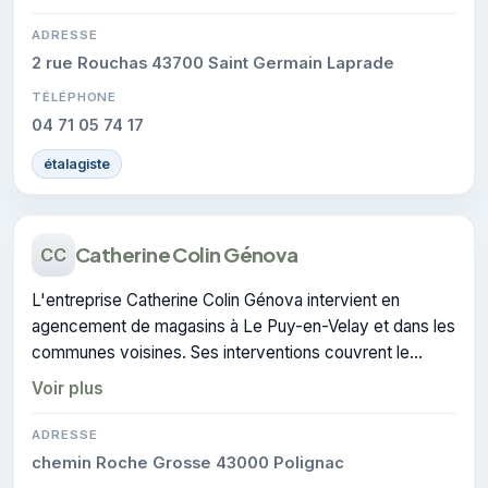
ADRESSE
2 rue Rouchas 43700 Saint Germain Laprade
TÉLÉPHONE
04 71 05 74 17
étalagiste
Catherine Colin Génova
CC
L'entreprise Catherine Colin Génova intervient en
agencement de magasins à Le Puy-en-Velay et dans les
communes voisines. Ses interventions couvrent le
domaine de architecture d'intérieur.
Voir plus
ADRESSE
chemin Roche Grosse 43000 Polignac