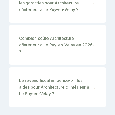
les garanties pour Architecture
⌄
d'intérieur à Le Puy-en-Velay ?
Combien coûte Architecture
d'intérieur à Le Puy-en-Velay en 2026
⌄
?
Le revenu fiscal influence-t-il les
aides pour Architecture d'intérieur à
⌄
Le Puy-en-Velay ?