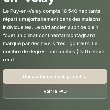
Le Puy-en-Velay compte 18 540 habitants
répartis majoritairement dans des maisons
individuelles. Le bâti ancien subit de plein
fouet un climat continental montagnard
marqué par des hivers très rigoureux. Le
nombre de degrés-jours unifiés (DJU) élevé
rend...
Demander un devis gratuit →
Voir la FAQ