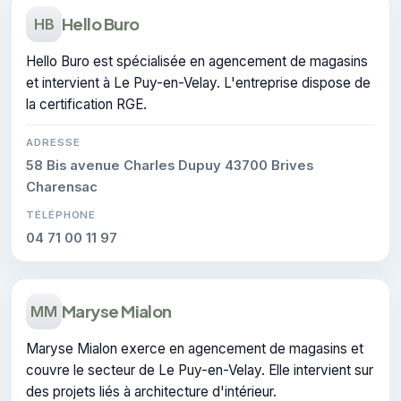
Hello Buro
HB
Hello Buro est spécialisée en agencement de magasins
et intervient à Le Puy-en-Velay. L'entreprise dispose de
la certification RGE.
ADRESSE
58 Bis avenue Charles Dupuy 43700 Brives
Charensac
TÉLÉPHONE
04 71 00 11 97
Maryse Mialon
MM
Maryse Mialon exerce en agencement de magasins et
couvre le secteur de Le Puy-en-Velay. Elle intervient sur
des projets liés à architecture d'intérieur.