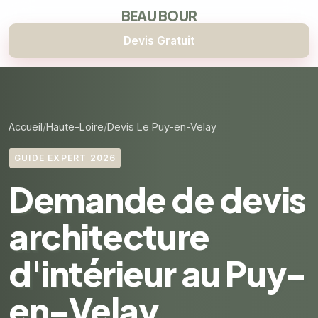
BEAU BOUR
Devis Gratuit
Accueil
Haute-Loire
Devis Le Puy-en-Velay
GUIDE EXPERT 2026
Demande de devis
architecture
d'intérieur au Puy-
en-Velay