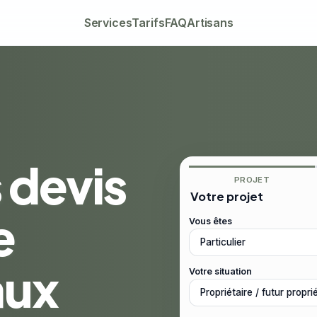
Services
Tarifs
FAQ
Artisans
 devis
PROJET
Votre projet
e
Vous êtes
aux
Votre situation