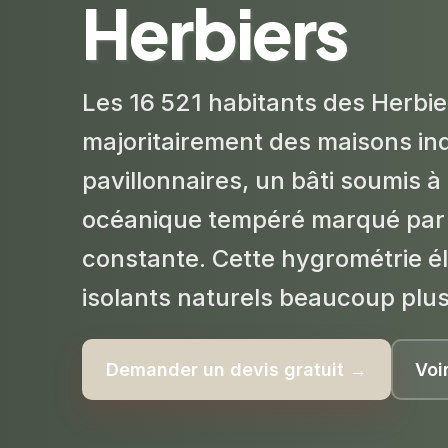
Herbiers
Les 16 521 habitants des Herbi
majoritairement des maisons ind
pavillonnaires, un bâti soumis à
océanique tempéré marqué par
constante. Cette hygrométrie é
isolants naturels beaucoup plus 
Demander un devis gratuit →
Voi