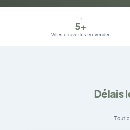
⌂
5+
Villes couvertes en Vendée
Délais 
Tout c