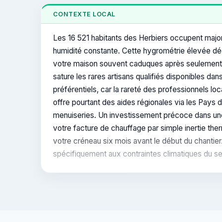
CONTEXTE LOCAL
Les 16 521 habitants des Herbiers occupent major
humidité constante. Cette hygrométrie élevée dég
votre maison souvent caduques après seulement d
sature les rares artisans qualifiés disponibles d
préférentiels, car la rareté des professionnels
offre pourtant des aides régionales via les Pays
menuiseries. Un investissement précoce dans une i
votre facture de chauffage par simple inertie the
votre créneau six mois avant le début du chantie
spécifiquement aux contraintes climatiques du sect