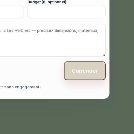
Budget (€, optionnel)
Continuer
et
sans engagement
.