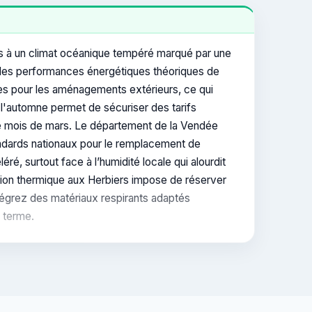
mis à un climat océanique tempéré marqué par une
nt les performances énergétiques théoriques de
es pour les aménagements extérieurs, ce qui
 l'automne permet de sécuriser des tarifs
le mois de mars. Le département de la Vendée
andards nationaux pour le remplacement de
é, surtout face à l’humidité locale qui alourdit
ation thermique aux Herbiers impose de réserver
tégrez des matériaux respirants adaptés
g terme.