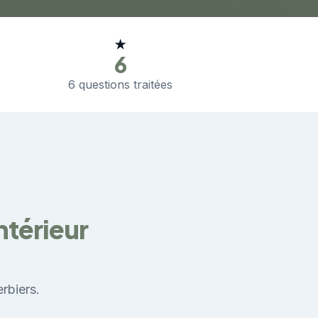
★
6
6 questions traitées
ntérieur
rbiers.