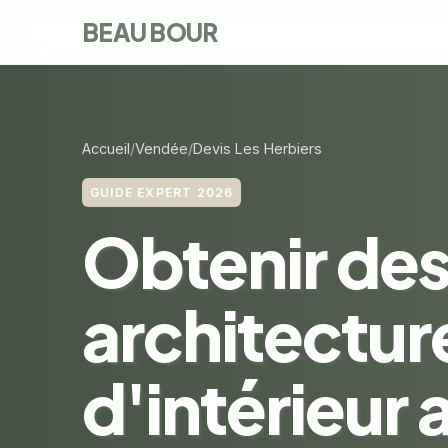
BEAU BOUR
Accueil
Vendée
Devis Les Herbiers
GUIDE EXPERT 2026
Obtenir des
architectur
d'intérieur 