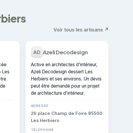
rbiers
Voir tous les artisans ↗
Azeli Decodesign
AD
ncée
Active en architectes d'intérieur,
à Les
Azeli Decodesign dessert Les
être
Herbiers et ses environs. Un devis
 de
peut être demandé pour un projet
de architecture d'intérieur.
ADRESSE
26 place Champ de Foire 85500
Les Herbiers
TÉLÉPHONE