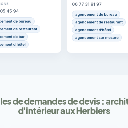
HONE
06 77 31 81 97
 05 45 94
agencement de bureau
ement de bureau
agencement de restaurant
ement de restaurant
agencement d'hôtel
ement de bar
agencement sur mesure
ement d'hôtel
es de demandes de devis : archi
d'intérieur aux Herbiers