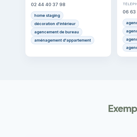
02 44 40 37 98
TÉLÉP
06 63
home staging
agenc
décoration d'intérieur
agenc
agencement de bureau
agenc
aménagement d'appartement
agenc
Exempl