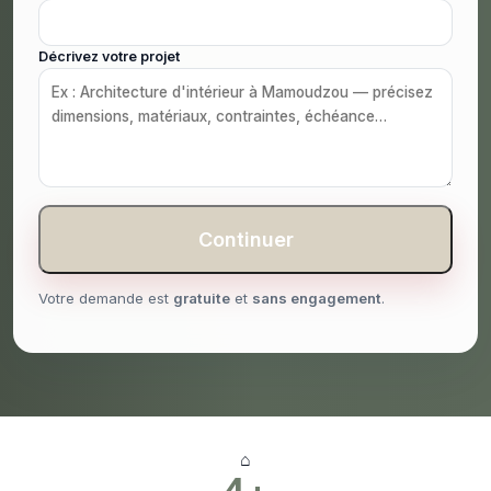
Décrivez votre projet
Continuer
Votre demande est
gratuite
et
sans engagement
.
⌂
4+