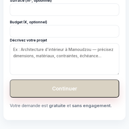
Surface (m², optionnel)
Budget (€, optionnel)
Décrivez votre projet
Continuer
Votre demande est
gratuite
et
sans engagement
.