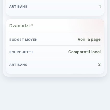
1
Dzaoudzi
Voir la page
Comparatif local
2