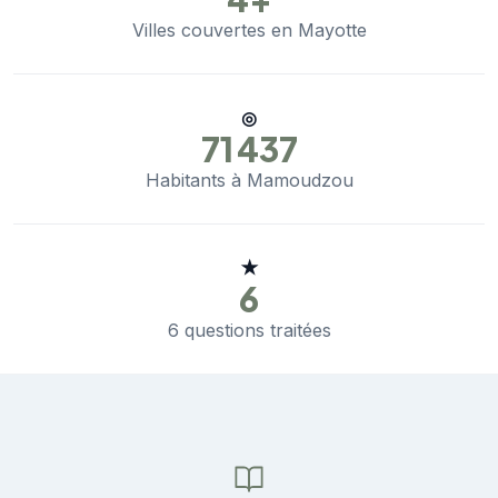
Villes couvertes en Mayotte
◎
71 437
Habitants à Mamoudzou
★
6
6 questions traitées