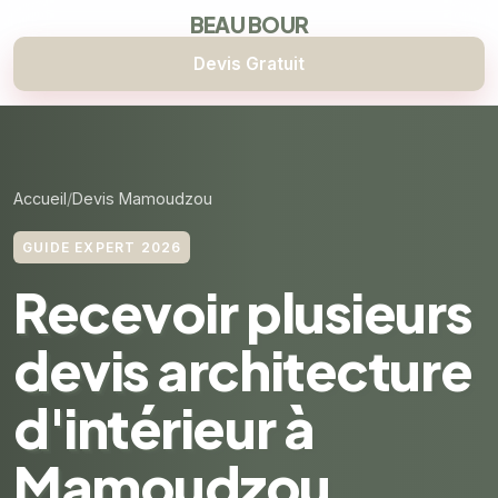
BEAU BOUR
Devis Gratuit
Accueil
Devis Mamoudzou
GUIDE EXPERT 2026
Recevoir plusieurs
devis architecture
d'intérieur à
Mamoudzou