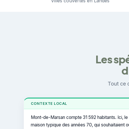
Villes couvertes en Landes
Les spé
d
Tout ce 
CONTEXTE LOCAL
Mont-de-Marsan compte 31 592 habitants. Ici, le 
maison typique des années 70, qui souhaitaient ouvr