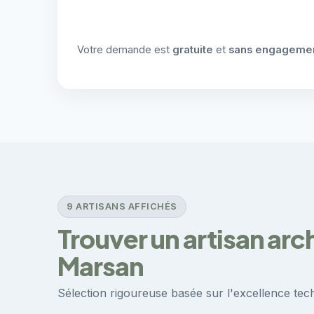
Votre demande est
gratuite
et
sans engageme
9 ARTISANS AFFICHÉS
Trouver un artisan arc
Marsan
Sélection rigoureuse basée sur l'excellence techn