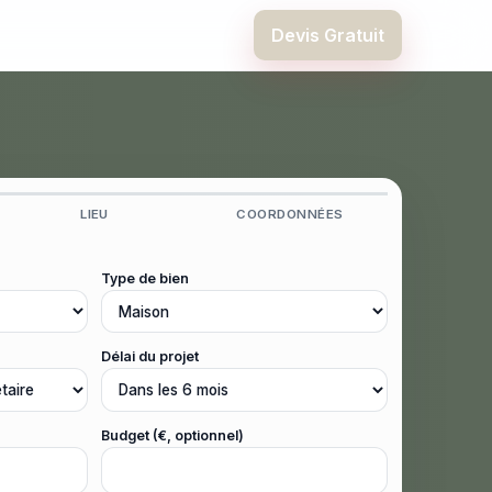
Devis Gratuit
LIEU
COORDONNÉES
Type de bien
Délai du projet
Budget (€, optionnel)