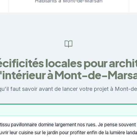
Habitants à Mont-de-Marsan
cificités locales pour arch
'intérieur à Mont-de-Mars
qu'il faut savoir avant de lancer votre projet à Mont-d
tissu pavillonnaire domine largement nos rues. Je pense souvent
ir leur cuisine sur le jardin pour profiter enfin de la lumière lan