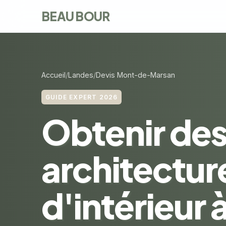
BEAU BOUR
Accueil
Landes
Devis Mont-de-Marsan
GUIDE EXPERT 2026
Obtenir des
architectur
d'intérieur 