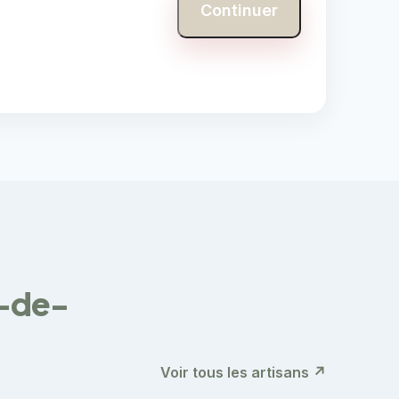
Continuer
t-de-
Voir tous les artisans ↗