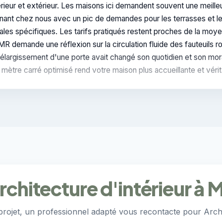
intérieur et extérieur. Les maisons ici demandent souvent une meill
urnant chez nous avec un pic de demandes pour les terrasses et 
ales spécifiques. Les tarifs pratiqués restent proches de la moy
R demande une réflexion sur la circulation fluide des fauteuils r
largissement d'une porte avait changé son quotidien et son moral.
 mètre carré optimisé rend votre maison plus accueillante et vérit
architecture d'intérieur 
projet, un professionnel adapté vous recontacte pour Arch