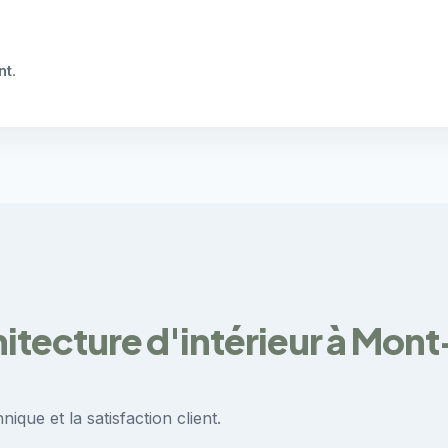
nt
.
hitecture d'intérieur à Mon
ique et la satisfaction client.