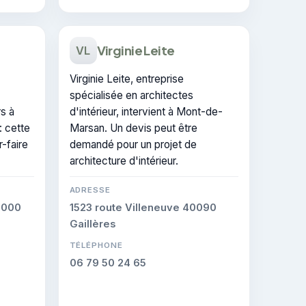
Virginie Leite
VL
Virginie Leite, entreprise
spécialisée en architectes
rs à
d'intérieur, intervient à Mont-de-
 cette
Marsan. Un devis peut être
r-faire
demandé pour un projet de
architecture d'intérieur.
ADRESSE
0000
1523 route Villeneuve 40090
Gaillères
TÉLÉPHONE
06 79 50 24 65