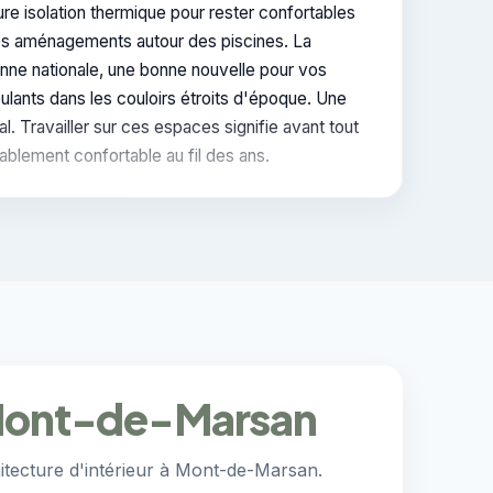
eure isolation thermique pour rester confortables
les aménagements autour des piscines. La
enne nationale, une bonne nouvelle pour vos
oulants dans les couloirs étroits d'époque. Une
 Travailler sur ces espaces signifie avant tout
ablement confortable au fil des ans.
à Mont-de-Marsan
itecture d'intérieur à Mont-de-Marsan.