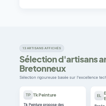
13 ARTISANS AFFICHÉS
Sélection d'artisans a
Bretonneux
Sélection rigoureuse basée sur l'excellence techn
E
Tk Peinture
TP
EL
E
Tk Peinture propose des