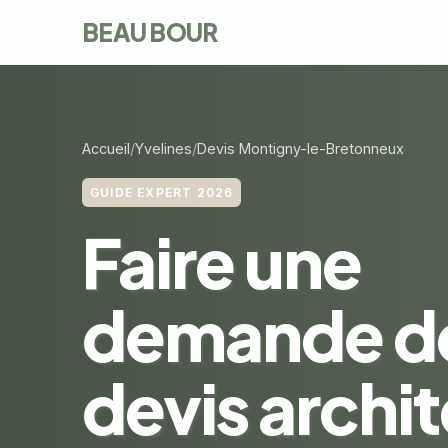
BEAU BOUR
Accueil
Yvelines
Devis Montigny-le-Bretonneux
GUIDE EXPERT 2026
Faire une
demande d
devis archi