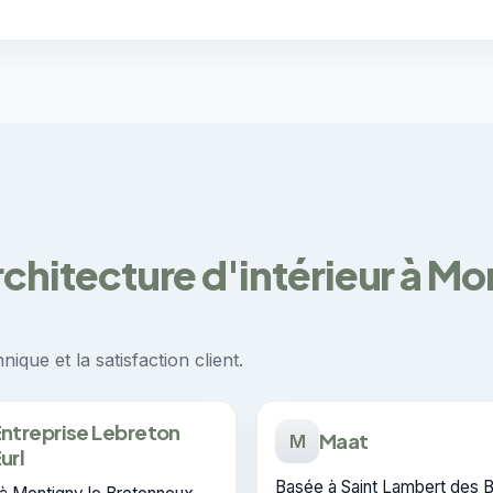
rchitecture d'intérieur à M
ique et la satisfaction client.
ntreprise Lebreton
Maat
M
url
Basée à Saint Lambert des B