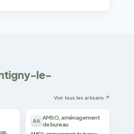
ontigny-le-
Voir tous les artisans ↗
AMSO, aménagement
AA
de bureau
ois,