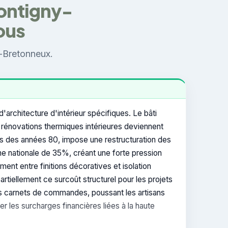
Montigny-
ous
e-Bretonneux.
architecture d'intérieur spécifiques. Le bâti
s rénovations thermiques intérieures deviennent
ons des années 80, impose une restructuration des
nne nationale de 35%, créant une forte pression
ement entre finitions décoratives et isolation
tiellement ce surcoût structurel pour les projets
les carnets de commandes, poussant les artisans
er les surcharges financières liées à la haute