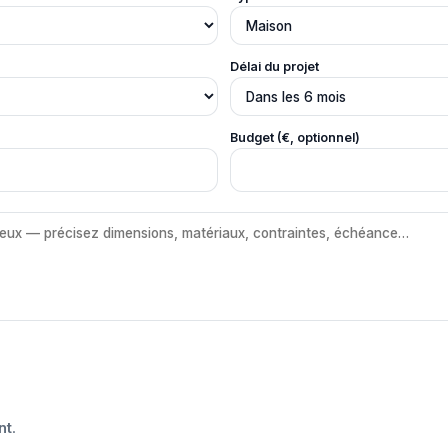
Délai du projet
Budget (€, optionnel)
nt
.