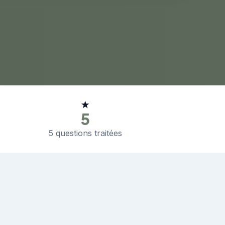
★
5
5 questions traitées