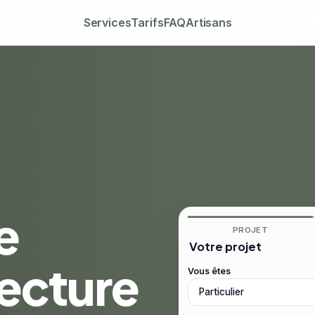
Services
Tarifs
FAQ
Artisans
e
PROJET
Votre projet
tecture
Vous êtes