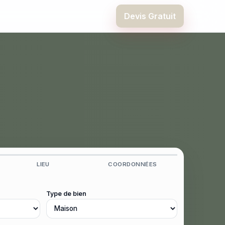
Devis Gratuit
LIEU
COORDONNÉES
Type de bien