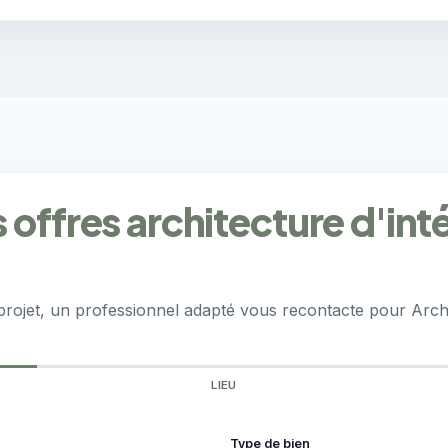
offres architecture d'int
projet, un professionnel adapté vous recontacte pour Archi
LIEU
Type de bien