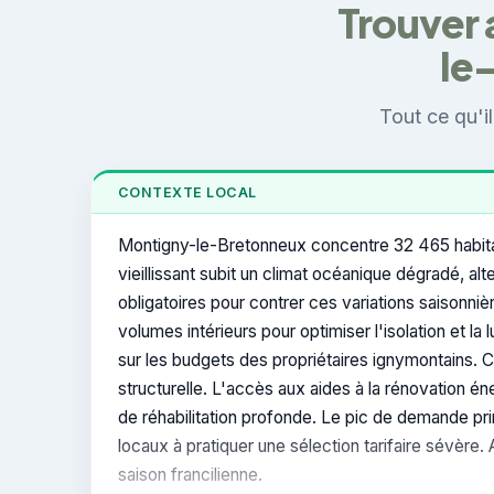
Trouver 
le
Tout ce qu'i
CONTEXTE LOCAL
Montigny-le-Bretonneux concentre 32 465 habitants
vieillissant subit un climat océanique dégradé, a
obligatoires pour contrer ces variations saisonni
volumes intérieurs pour optimiser l'isolation et l
sur les budgets des propriétaires ignymontains. Cet
structurelle. L'accès aux aides à la rénovation é
de réhabilitation profonde. Le pic de demande pr
locaux à pratiquer une sélection tarifaire sévère. 
saison francilienne.