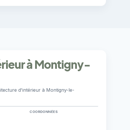
érieur à Montigny-
tecture d'intérieur à Montigny-le-
COORDONNÉES