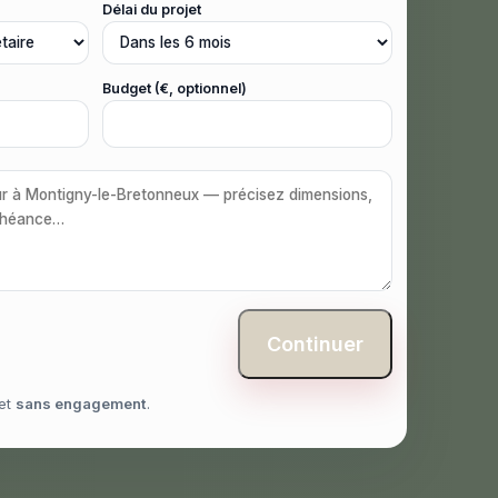
Délai du projet
Budget (€, optionnel)
Continuer
et
sans engagement
.