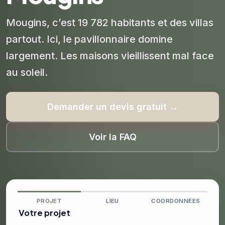
Mougins, c’est 19 782 habitants et des villas
partout. Ici, le pavillonnaire domine
largement. Les maisons vieillissent mal face
au soleil.
Demander un devis gratuit →
Voir la FAQ
PROJET
LIEU
COORDONNÉES
Votre projet