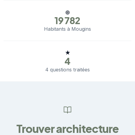
◎
19 782
Habitants à Mougins
★
4
4 questions traitées
Trouver architecture