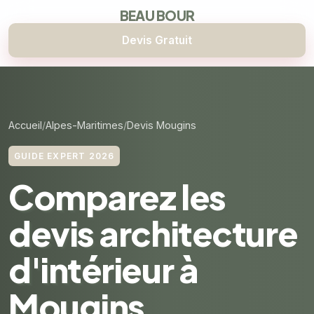
BEAU BOUR
Devis Gratuit
Accueil
Alpes-Maritimes
Devis Mougins
GUIDE EXPERT 2026
Comparez les
devis architecture
d'intérieur à
Mougins