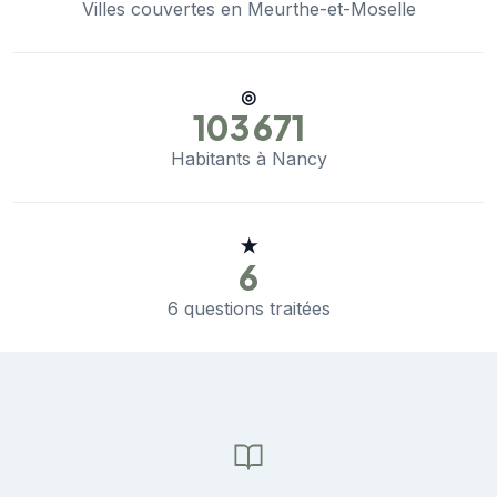
Villes couvertes en Meurthe-et-Moselle
◎
103 671
Habitants à Nancy
★
6
6 questions traitées