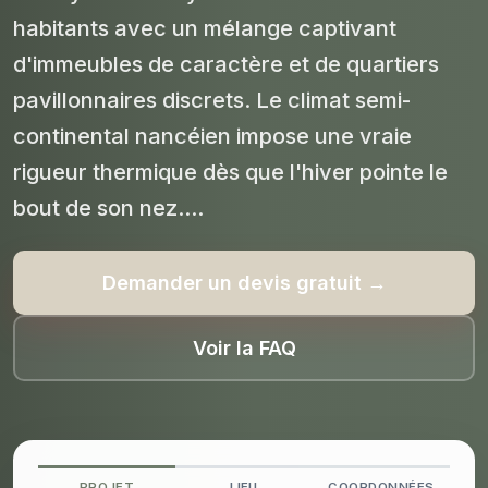
habitants avec un mélange captivant
d'immeubles de caractère et de quartiers
pavillonnaires discrets. Le climat semi-
continental nancéien impose une vraie
rigueur thermique dès que l'hiver pointe le
bout de son nez....
Demander un devis gratuit →
Voir la FAQ
PROJET
LIEU
COORDONNÉES