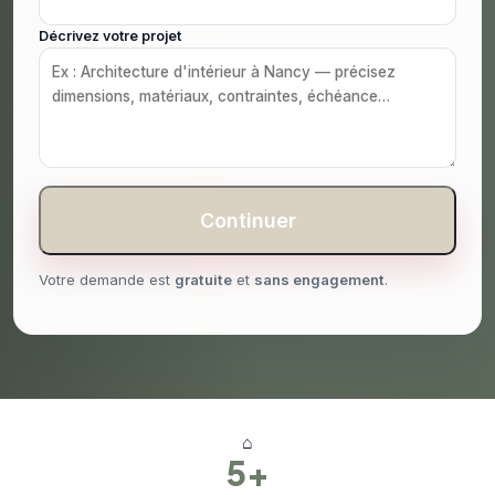
Décrivez votre projet
Continuer
Votre demande est
gratuite
et
sans engagement
.
⌂
5+