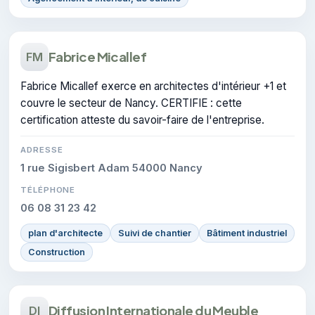
Fabrice Micallef
FM
Fabrice Micallef exerce en architectes d'intérieur +1 et
couvre le secteur de Nancy. CERTIFIE : cette
certification atteste du savoir-faire de l'entreprise.
ADRESSE
1 rue Sigisbert Adam 54000 Nancy
TÉLÉPHONE
06 08 31 23 42
plan d'architecte
Suivi de chantier
Bâtiment industriel
Construction
Diffusion Internationale du Meuble
DI