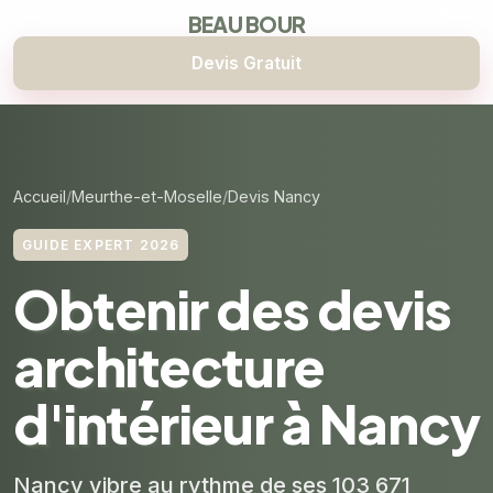
BEAU BOUR
Devis Gratuit
Accueil
Meurthe-et-Moselle
Devis Nancy
GUIDE EXPERT 2026
Obtenir des devis
architecture
d'intérieur à Nancy
Nancy vibre au rythme de ses 103 671