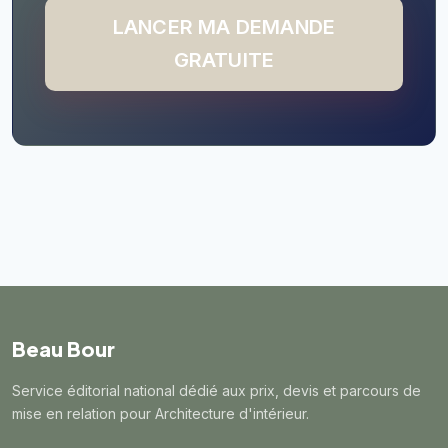
LANCER MA DEMANDE
GRATUITE
Beau Bour
Service éditorial national dédié aux prix, devis et parcours de
mise en relation pour Architecture d'intérieur.