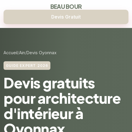
BEAU BOUR
Devis Gratuit
Accueil
Ain
Devis Oyonnax
GUIDE EXPERT 2026
Devis gratuits
pour architecture
d'intérieur à
Oyonnax