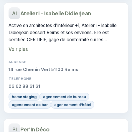
Atelier i - Isabelle Didierjean
AI
Active en architectes d'intérieur +1, Atelier i - Isabelle
Didierjean dessert Reims et ses environs. Elle est
certifiée CERTIFIE, gage de conformité sur les
interventions réalisées.
Voir plus
ADRESSE
14 rue Chemin Vert 51100 Reims
TÉLÉPHONE
06 62 88 61 61
home staging
agencement de bureau
agencement de bar
agencement d'hôtel
Per'In Déco
PI