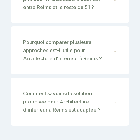
entre Reims et le reste du 51 ?
Pourquoi comparer plusieurs
approches est-il utile pour
⌄
Architecture d'intérieur à Reims ?
Comment savoir si la solution
proposée pour Architecture
⌄
d'intérieur à Reims est adaptée ?