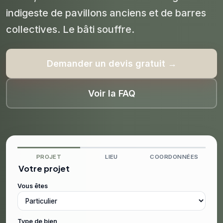
indigeste de pavillons anciens et de barres
collectives. Le bâti souffre.
Demander un devis gratuit →
Voir la FAQ
PROJET
LIEU
COORDONNÉES
Votre projet
Vous êtes
Type de bien