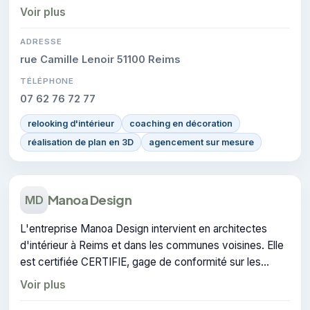
conformité sur les interventions réalisées.
Voir plus
ADRESSE
rue Camille Lenoir 51100 Reims
TÉLÉPHONE
07 62 76 72 77
relooking d'intérieur
coaching en décoration
réalisation de plan en 3D
agencement sur mesure
Manoa Design
MD
L'entreprise Manoa Design intervient en architectes
d'intérieur à Reims et dans les communes voisines. Elle
est certifiée CERTIFIE, gage de conformité sur les
interventions réalisées.
Voir plus