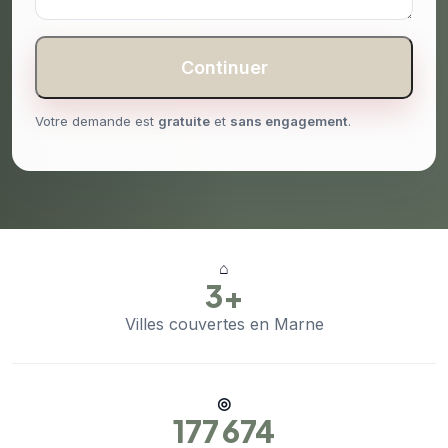
Continuer
Votre demande est
gratuite
et
sans engagement
.
⌂
3+
Villes couvertes en Marne
◎
177 674