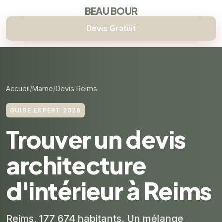
BEAU BOUR
Devis Gratuit
Accueil
Marne
Devis Reims
GUIDE EXPERT 2026
Trouver un devis
architecture
d'intérieur à Reims
Reims, 177 674 habitants. Un mélange