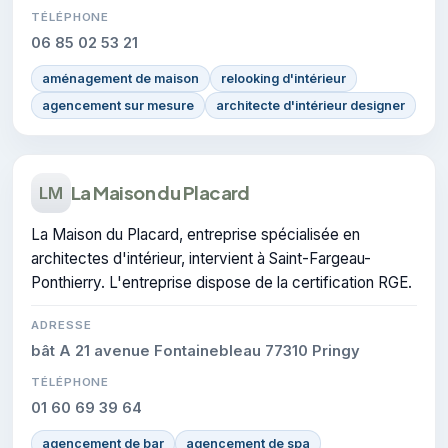
TÉLÉPHONE
06 85 02 53 21
aménagement de maison
relooking d'intérieur
agencement sur mesure
architecte d'intérieur designer
La Maison du Placard
LM
La Maison du Placard, entreprise spécialisée en
architectes d'intérieur, intervient à Saint-Fargeau-
Ponthierry. L'entreprise dispose de la certification RGE.
ADRESSE
bât A 21 avenue Fontainebleau 77310 Pringy
TÉLÉPHONE
01 60 69 39 64
agencement de bar
agencement de spa