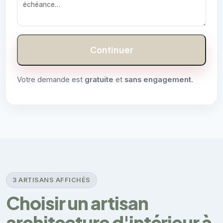
Continuer
Votre demande est
gratuite
et
sans engagement
.
3 ARTISANS AFFICHÉS
Choisir un artisan
architecture d'intérieur à