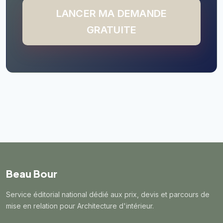
LANCER MA DEMANDE
GRATUITE
Beau Bour
Service éditorial national dédié aux prix, devis et parcours de
mise en relation pour Architecture d'intérieur.