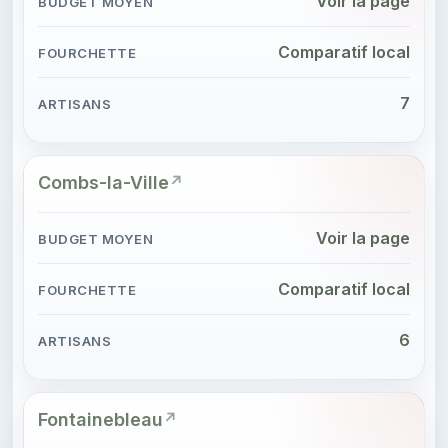
Voir la page
Comparatif local
7
Combs-la-Ville
Voir la page
Comparatif local
6
Fontainebleau