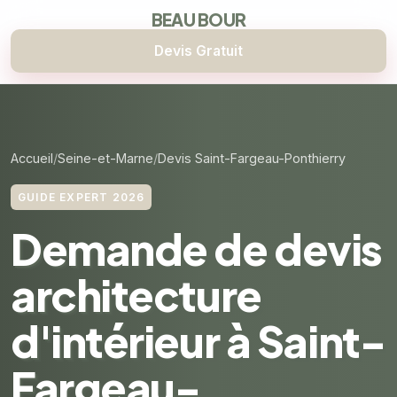
BEAU BOUR
Devis Gratuit
Accueil
Seine-et-Marne
Devis Saint-Fargeau-Ponthierry
GUIDE EXPERT 2026
Demande de devis
architecture
d'intérieur à Saint-
Fargeau-