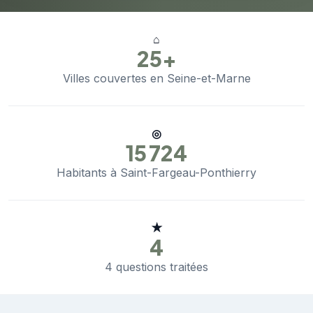
⌂
25+
Villes couvertes en Seine-et-Marne
◎
15 724
Habitants à Saint-Fargeau-Ponthierry
★
4
4 questions traitées