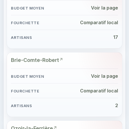
Voir la page
Comparatif local
17
Brie-Comte-Robert
Voir la page
Comparatif local
2
Ozoir-la-Ferrière