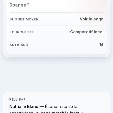
Roanne
Voir la page
Comparatif local
14
RELU PAR
Nathalie Blanc
— Économiste de la
construction, experte marchés locaux