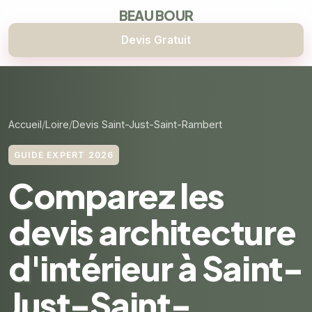
BEAU BOUR
Devis Gratuit
Accueil
Loire
Devis Saint-Just-Saint-Rambert
GUIDE EXPERT 2026
Comparez les
devis architecture
d'intérieur à Saint-
Just-Saint-