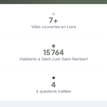
⌂
7+
Villes couvertes en Loire
◎
15 764
Habitants à Saint-Just-Saint-Rambert
★
4
4 questions traitées