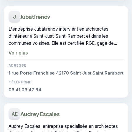
Jubatirenov
J
L'entreprise Jubatirenov intervient en architectes
d'intérieur à Saint-Just-Saint-Rambert et dans les
communes voisines. Elle est certifiée RGE, gage de
conformité sur les interventions réalisées.
Voir plus
ADRESSE
1 rue Porte Franchise 42170 Saint Just Saint Rambert
TÉLÉPHONE
06 41 06 47 84
Audrey Escales
AE
Audrey Escales, entreprise spécialisée en architectes