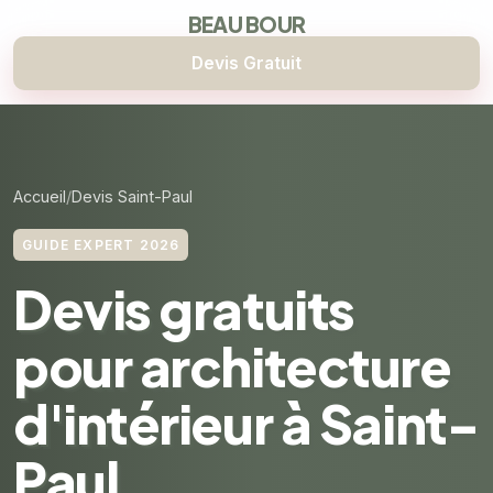
BEAU BOUR
Devis Gratuit
Accueil
Devis Saint-Paul
GUIDE EXPERT 2026
Devis gratuits
pour architecture
d'intérieur à Saint-
Paul