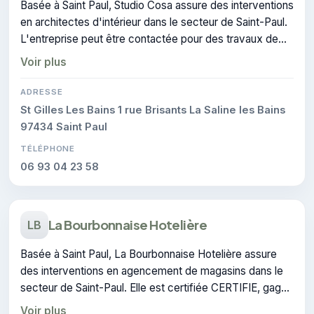
Basée à Saint Paul, Studio Cosa assure des interventions
en architectes d'intérieur dans le secteur de Saint-Paul.
L'entreprise peut être contactée pour des travaux de
architecture d'intérieur.
Voir plus
ADRESSE
St Gilles Les Bains 1 rue Brisants La Saline les Bains
97434 Saint Paul
TÉLÉPHONE
06 93 04 23 58
La Bourbonnaise Hotelière
LB
Basée à Saint Paul, La Bourbonnaise Hotelière assure
des interventions en agencement de magasins dans le
secteur de Saint-Paul. Elle est certifiée CERTIFIE, gage
de conformité sur les interventions réalisées.
Voir plus