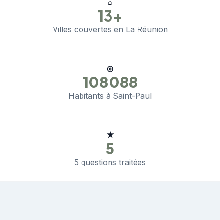
⌂
13+
Villes couvertes en La Réunion
◎
108 088
Habitants à Saint-Paul
★
5
5 questions traitées