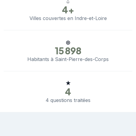
⌂
4+
Villes couvertes en Indre-et-Loire
◎
15 898
Habitants à Saint-Pierre-des-Corps
★
4
4 questions traitées