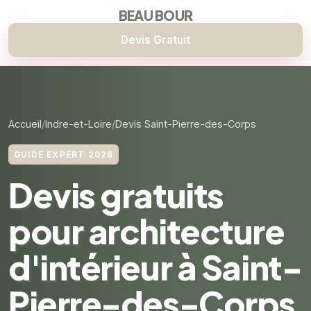
BEAU BOUR
Devis Gratuit
Accueil
Indre-et-Loire
Devis Saint-Pierre-des-Corps
GUIDE EXPERT 2026
Devis gratuits
pour architecture
d'intérieur à Saint-
Pierre-des-Corps