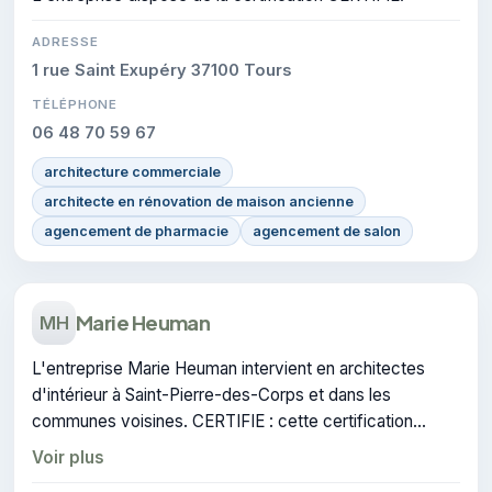
ADRESSE
1 rue Saint Exupéry 37100 Tours
TÉLÉPHONE
06 48 70 59 67
architecture commerciale
architecte en rénovation de maison ancienne
agencement de pharmacie
agencement de salon
Marie Heuman
MH
L'entreprise Marie Heuman intervient en architectes
d'intérieur à Saint-Pierre-des-Corps et dans les
communes voisines. CERTIFIE : cette certification
atteste du savoir-faire de l'entreprise.
Voir plus