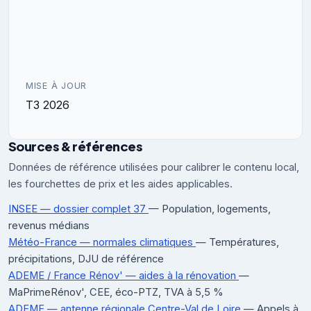
MISE À JOUR
T3 2026
Sources & références
Données de référence utilisées pour calibrer le contenu local,
les fourchettes de prix et les aides applicables.
INSEE — dossier complet 37
— Population, logements,
revenus médians
Météo-France — normales climatiques
— Températures,
précipitations, DJU de référence
ADEME / France Rénov' — aides à la rénovation
—
MaPrimeRénov', CEE, éco-PTZ, TVA à 5,5 %
ADEME — antenne régionale Centre-Val de Loire
— Appels à