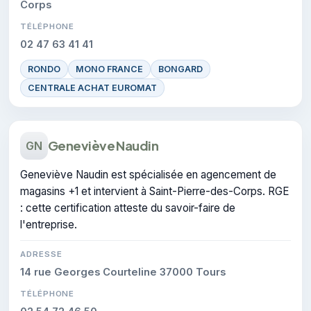
Corps
TÉLÉPHONE
02 47 63 41 41
RONDO
MONO FRANCE
BONGARD
CENTRALE ACHAT EUROMAT
Geneviève Naudin
GN
Geneviève Naudin est spécialisée en agencement de
magasins +1 et intervient à Saint-Pierre-des-Corps. RGE
: cette certification atteste du savoir-faire de
l'entreprise.
ADRESSE
14 rue Georges Courteline 37000 Tours
TÉLÉPHONE