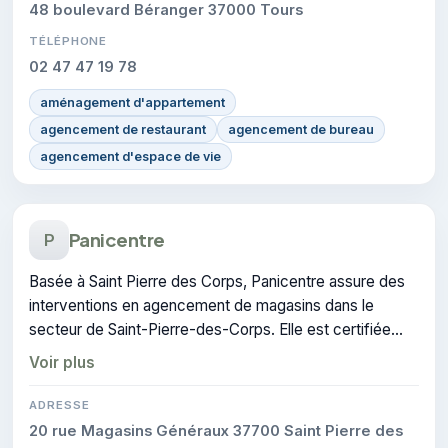
48 boulevard Béranger 37000 Tours
TÉLÉPHONE
02 47 47 19 78
aménagement d'appartement
agencement de restaurant
agencement de bureau
agencement d'espace de vie
Panicentre
P
Basée à Saint Pierre des Corps, Panicentre assure des
interventions en agencement de magasins dans le
secteur de Saint-Pierre-des-Corps. Elle est certifiée
RGE, gage de conformité sur les interventions réalisées.
Voir plus
ADRESSE
20 rue Magasins Généraux 37700 Saint Pierre des