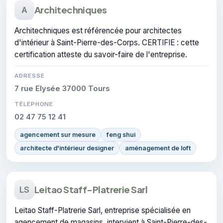
Architechniques
A
Architechniques est référencée pour architectes
d'intérieur à Saint-Pierre-des-Corps. CERTIFIE : cette
certification atteste du savoir-faire de l'entreprise.
ADRESSE
7 rue Elysée 37000 Tours
TÉLÉPHONE
02 47 75 12 41
agencement sur mesure
feng shui
architecte d'intérieur designer
aménagement de loft
Leitao Staff-Platrerie Sarl
LS
Leitao Staff-Platrerie Sarl, entreprise spécialisée en
agencement de magasins, intervient à Saint-Pierre-des-