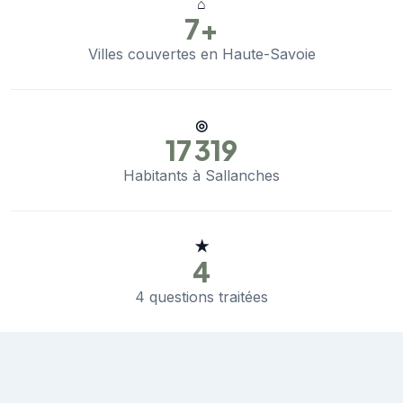
⌂
7+
Villes couvertes en Haute-Savoie
◎
17 319
Habitants à Sallanches
★
4
4 questions traitées