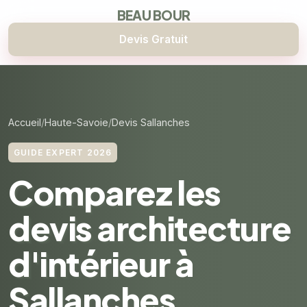
BEAU BOUR
Devis Gratuit
Accueil
Haute-Savoie
Devis Sallanches
GUIDE EXPERT 2026
Comparez les
devis architecture
d'intérieur à
Sallanches