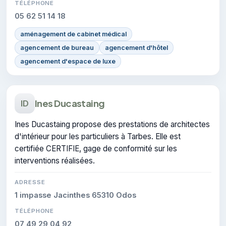
TÉLÉPHONE
05 62 51 14 18
aménagement de cabinet médical
agencement de bureau
agencement d'hôtel
agencement d'espace de luxe
Ines Ducastaing
ID
Ines Ducastaing propose des prestations de architectes
d'intérieur pour les particuliers à Tarbes. Elle est
certifiée CERTIFIE, gage de conformité sur les
interventions réalisées.
ADRESSE
1 impasse Jacinthes 65310 Odos
TÉLÉPHONE
07 49 29 04 92