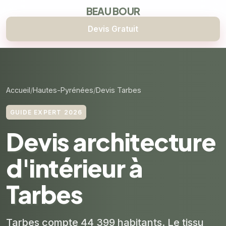
BEAU BOUR
Devis Gratuit
Accueil
Hautes-Pyrénées
Devis Tarbes
GUIDE EXPERT 2026
Devis architecture
d'intérieur à
Tarbes
Tarbes compte 44 399 habitants. Le tissu