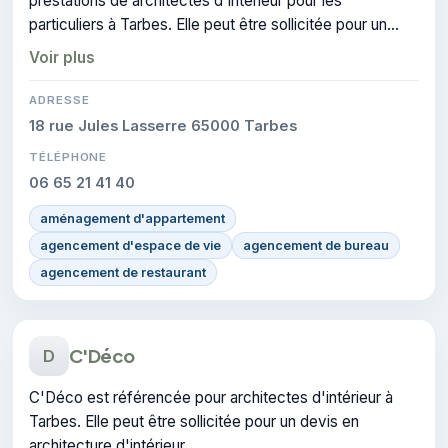
prestations de architectes d'intérieur pour les
particuliers à Tarbes. Elle peut être sollicitée pour un
devis en architecture d'intérieur.
Voir plus
ADRESSE
18 rue Jules Lasserre 65000 Tarbes
TÉLÉPHONE
06 65 21 41 40
aménagement d'appartement
agencement d'espace de vie
agencement de bureau
agencement de restaurant
C'Déco
D
C'Déco est référencée pour architectes d'intérieur à
Tarbes. Elle peut être sollicitée pour un devis en
architecture d'intérieur.