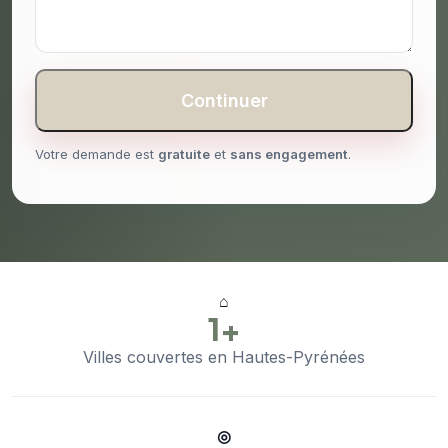
Continuer
Votre demande est
gratuite
et
sans engagement
.
⌂
1+
Villes couvertes en Hautes-Pyrénées
◎