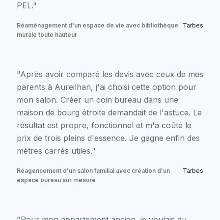
PEL."
Réaménagement d'un espace de vie avec bibliothèque
Tarbes
murale toute hauteur
"Après avoir comparé les devis avec ceux de mes
parents à Aureilhan, j'ai choisi cette option pour
mon salon. Créer un coin bureau dans une
maison de bourg étroite demandait de l'astuce. Le
résultat est propre, fonctionnel et m'a coûté le
prix de trois pleins d'essence. Je gagne enfin des
mètres carrés utiles."
Réagencement d'un salon familial avec création d'un
Tarbes
espace bureau sur mesure
"Pour mon appartement ancien, je voulais du