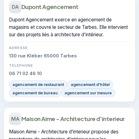
Dupont Agencement
DA
Dupont Agencement exerce en agencement de
magasins et couvre le secteur de Tarbes. Elle intervient
sur des projets liés à architecture d'intérieur.
ADRESSE
130 rue Kléber 65000 Tarbes
TÉLÉPHONE
06 71 02 46 10
agencement de restaurant
agencement d'hôtel
agencement de bureau
agencement sur mesure
Maison Aime - Architecture d’interieur
MA
Maison Aime - Architecture d’interieur propose des