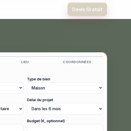
Devis Gratuit
LIEU
COORDONNÉES
Type de bien
Délai du projet
Budget (€, optionnel)