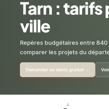
Tarn : tarifs
ville
Repères budgétaires entre 840 
comparer les projets du départ
Demander un devis gratuit →
Voi
⌂