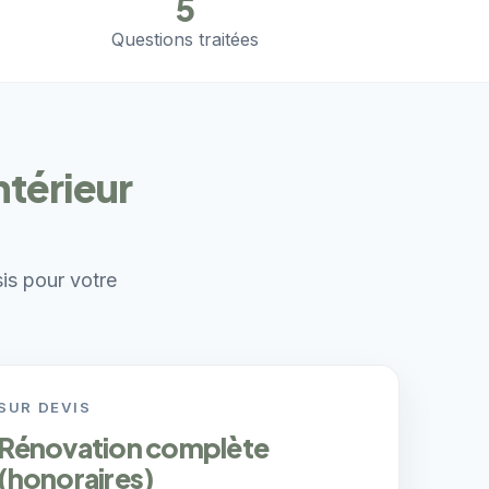
5
Questions traitées
ntérieur
sis pour votre
SUR DEVIS
Rénovation complète
(honoraires)