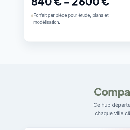
840 € - 2 600 €
Forfait par pièce pour étude, plans et
modélisation.
Compare
Ce hub départe
chaque ville c