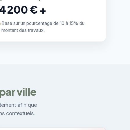
4 200 € +
Basé sur un pourcentage de 10 à 15% du
montant des travaux.
ar ville
tement afin que
ns contextuels.