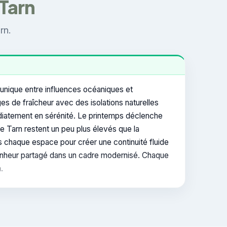
 Tarn
rn.
e unique entre influences océaniques et
ges de fraîcheur avec des isolations naturelles
édiatement en sérénité. Le printemps déclenche
le Tarn restent un peu plus élevés que la
s chaque espace pour créer une continuité fluide
bonheur partagé dans un cadre modernisé. Chaque
.