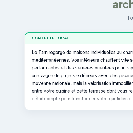
arch
To
CONTEXTE LOCAL
Le Tarn regorge de maisons individuelles au charm
méditerranéennes. Vos intérieurs chauffent vite so
performantes et des verrières orientées pour cap
une vague de projets extérieurs avec des piscines
moyenne nationale, mais la valorisation immobili
entre votre cuisine et cette terrasse dont vous
détail compte pour transformer votre quotidien e