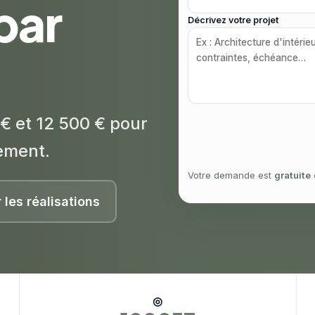
 par
Décrivez votre projet
€ et 12 500 € pour
ement.
Votre demande est
gratuite
r les réalisations
◎