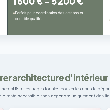
1 600 € - 5 200 €
Forfait pour coordination des artisans et
contrôle qualité.
r architecture d'intérieur p
mental liste les pages locales couvertes dans le dépar
ible reste accessible sans dépendre uniquement des lie