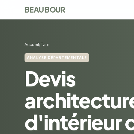
BEAU BOUR
Accueil
Tarn
ANALYSE DÉPARTEMENTALE
Devis
architectur
d'intérieur 