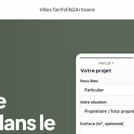
Villes
Tarifs
FAQ
Artisans
PROJET
Votre projet
Vous êtes
e
Votre situation
dans le
Surface (m², optionnel)