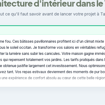
itecture d'intérieur dans le
ut ce qu'il faut savoir avant de lancer votre projet à Ta
e fou. Ces bâtisses pavillonnaires profitent ici d'un climat mixt
us le soleil occitan. Je transforme vos salons en véritables refu
ter la lumière sans subir les canicules. Votre maison gagne imm
 qui repensent totalement vos jardins. Les tarifs pratiqués dans 
ère obtenue justifie largement cet investissement. Nous optimison
 rêvez tant. Vos repas estivaux deviennent des moments de pur 
n une expérience de confort absolu au cœur de cette belle région