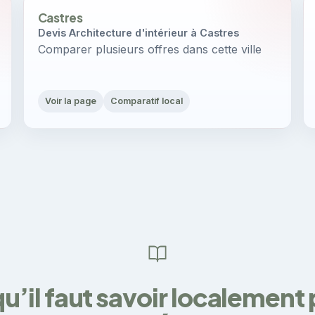
Castres
Devis Architecture d'intérieur à Castres
Comparer plusieurs offres dans cette ville
Voir la page
Comparatif local
u’il faut savoir localement