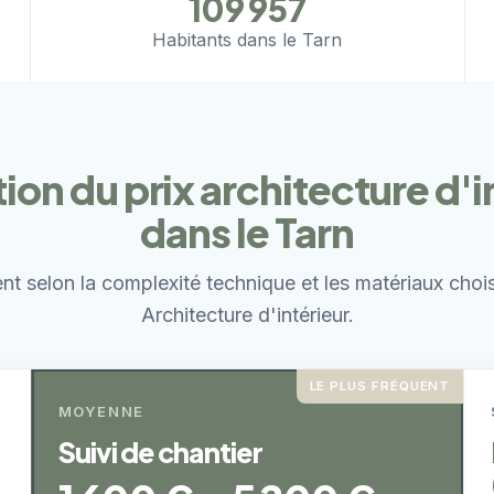
109 957
Habitants dans le Tarn
ion du prix architecture d'i
dans le Tarn
ent selon la complexité technique et les matériaux choi
Architecture d'intérieur.
LE PLUS FRÉQUENT
MOYENNE
Suivi de chantier