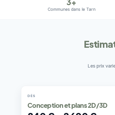
3+
Communes dans le Tarn
Estimat
Les prix vari
DÈS
Conception et plans 2D/3D