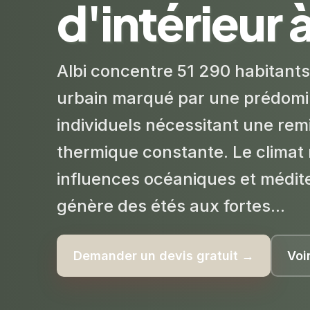
d'intérieur à
Albi concentre 51 290 habitants
urbain marqué par une prédomi
individuels nécessitant une re
thermique constante. Le climat 
influences océaniques et médi
génère des étés aux fortes...
Demander un devis gratuit →
Voi