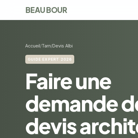
BEAU BOUR
Accueil
Tarn
Devis Albi
GUIDE EXPERT 2026
Faire une
demande d
devis archi