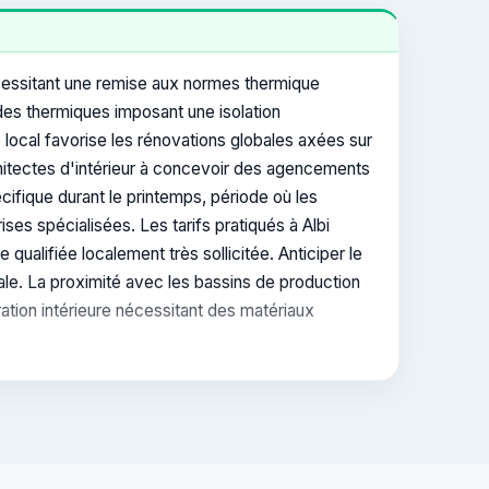
écessitant une remise aux normes thermique
des thermiques imposant une isolation
 local favorise les rénovations globales axées sur
rchitectes d'intérieur à concevoir des agencements
cifique durant le printemps, période où les
s spécialisées. Les tarifs pratiqués à Albi
lifiée localement très sollicitée. Anticiper le
le. La proximité avec les bassins de production
ation intérieure nécessitant des matériaux