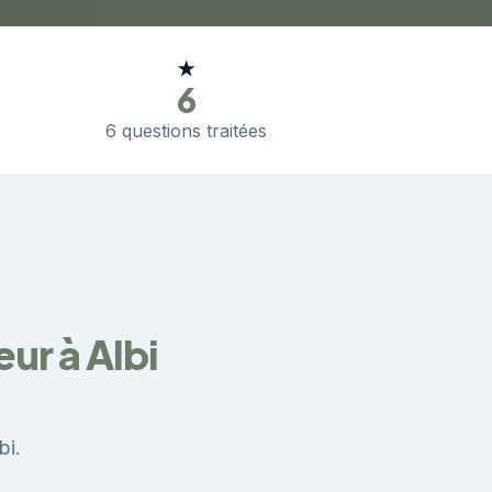
★
6
6 questions traitées
ur à Albi
bi.