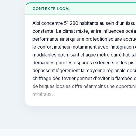
CONTEXTE LOCAL
Albi concentre 51 290 habitants au sein d'un tis
constante. Le climat mixte, entre influences océ
performante ainsi qu'une protection solaire accru
le confort intérieur, notamment avec l'intégration
modulables optimisant chaque mètre carré habitabl
demandes pour les espaces extérieurs et les pisc
dépassent légèrement la moyenne régionale occita
chiffrage dès février permet d'éviter la flambée
de briques locales offre néanmoins une opportunit
minéraux.