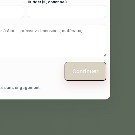
Budget (€, optionnel)
Continuer
et
sans engagement
.