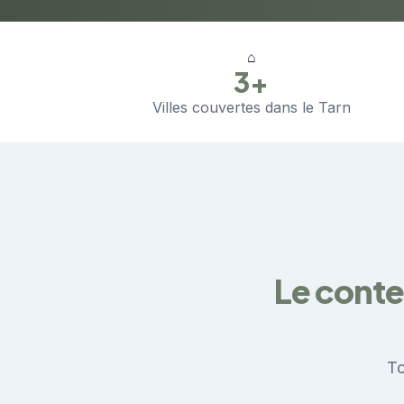
⌂
3+
Villes couvertes dans le Tarn
Le conte
To