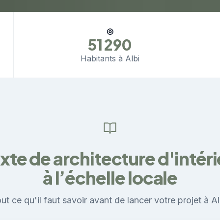
◎
51 290
Habitants à Albi
xte de architecture d'intérie
à l’échelle locale
ut ce qu'il faut savoir avant de lancer votre projet à Al