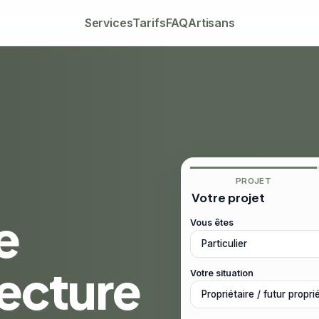
Services
Tarifs
FAQ
Artisans
PROJET
Votre projet
e
Vous êtes
tecture
Votre situation