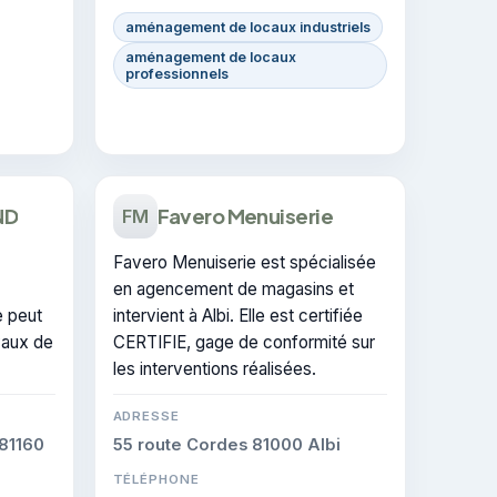
aménagement de locaux industriels
aménagement de locaux
professionnels
ND
Favero Menuiserie
FM
Favero Menuiserie est spécialisée
en agencement de magasins et
e peut
intervient à Albi. Elle est certifiée
vaux de
CERTIFIE, gage de conformité sur
les interventions réalisées.
ADRESSE
81160
55 route Cordes 81000 Albi
TÉLÉPHONE