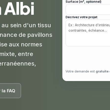
 Albi
Surface (m², optionnel)
Décrivez votre projet
 au sein d'un tissu
nance de pavillons
mise aux normes
mixte, entre
terranéennes,
Votre demande est
gratuite
r la FAQ