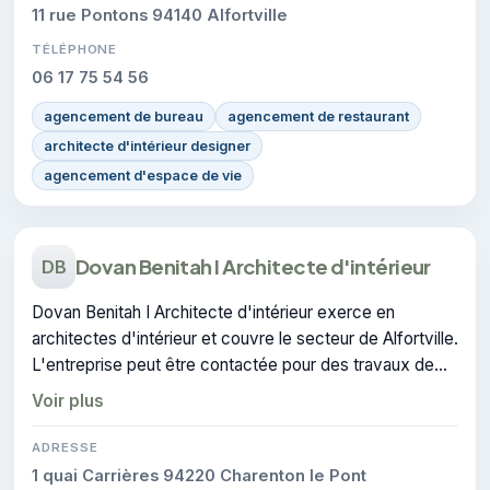
11 rue Pontons 94140 Alfortville
TÉLÉPHONE
06 17 75 54 56
agencement de bureau
agencement de restaurant
architecte d'intérieur designer
agencement d'espace de vie
Dovan Benitah I Architecte d'intérieur
DB
Dovan Benitah I Architecte d'intérieur exerce en
architectes d'intérieur et couvre le secteur de Alfortville.
L'entreprise peut être contactée pour des travaux de
architecture d'intérieur.
Voir plus
ADRESSE
1 quai Carrières 94220 Charenton le Pont