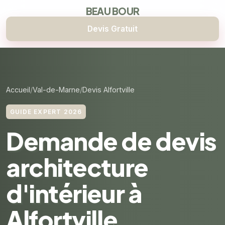
BEAU BOUR
Devis Gratuit
Accueil
Val-de-Marne
Devis Alfortville
GUIDE EXPERT 2026
Demande de devis
architecture
d'intérieur à
Alfortville