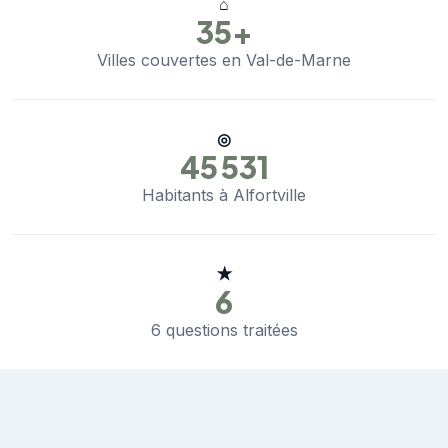
⌂
35+
Villes couvertes en Val-de-Marne
◎
45 531
Habitants à Alfortville
★
6
6 questions traitées