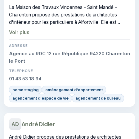
La Maison des Travaux Vincennes - Saint Mandé -
Charenton propose des prestations de architectes
d'intérieur pour les particuliers à Alfortville. Elle est
certifiée CERTIFIE, gage de conformité sur les
Voir plus
interventions réalisées.
ADRESSE
Agence au RDC 12 rue République 94220 Charenton
le Pont
TÉLÉPHONE
01 43 53 18 94
home staging
aménagement d'appartement
agencement d'espace de vie
agencement de bureau
André Didier
AD
André Didier propose des prestations de architectes