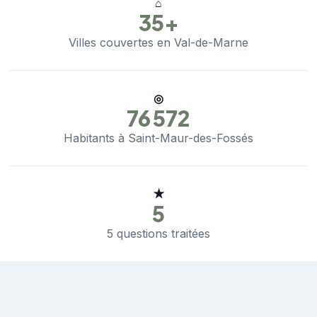
⌂
35+
Villes couvertes en Val-de-Marne
◎
76 572
Habitants à Saint-Maur-des-Fossés
★
5
5 questions traitées