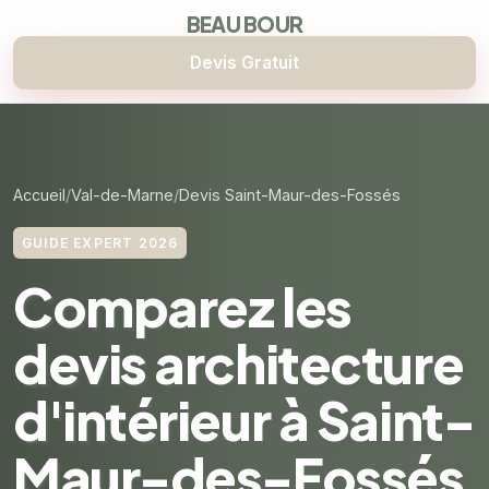
BEAU BOUR
Devis Gratuit
Accueil
Val-de-Marne
Devis Saint-Maur-des-Fossés
GUIDE EXPERT 2026
Comparez les
devis architecture
d'intérieur à Saint-
Maur-des-Fossés