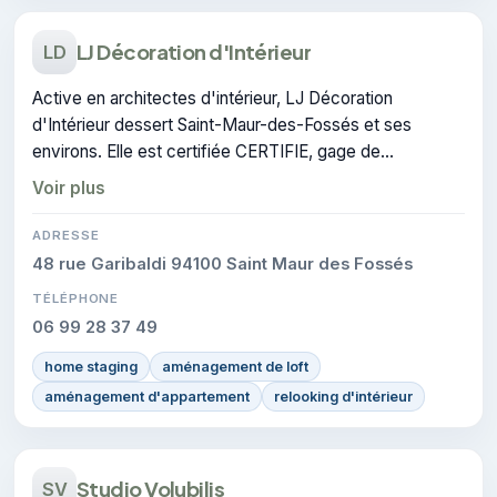
LJ Décoration d'Intérieur
LD
Active en architectes d'intérieur, LJ Décoration
d'Intérieur dessert Saint-Maur-des-Fossés et ses
environs. Elle est certifiée CERTIFIE, gage de
conformité sur les interventions réalisées.
Voir plus
ADRESSE
48 rue Garibaldi 94100 Saint Maur des Fossés
TÉLÉPHONE
06 99 28 37 49
home staging
aménagement de loft
aménagement d'appartement
relooking d'intérieur
Studio Volubilis
SV