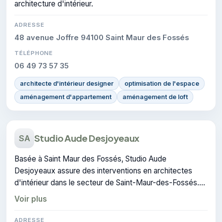
architecture d'intérieur.
ADRESSE
48 avenue Joffre 94100 Saint Maur des Fossés
TÉLÉPHONE
06 49 73 57 35
architecte d'intérieur designer
optimisation de l'espace
aménagement d'appartement
aménagement de loft
Studio Aude Desjoyeaux
SA
Basée à Saint Maur des Fossés, Studio Aude
Desjoyeaux assure des interventions en architectes
d'intérieur dans le secteur de Saint-Maur-des-Fossés.
L'entreprise dispose de la certification CERTIFIE.
Voir plus
ADRESSE