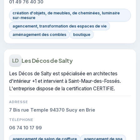
01 49 76 40 30
création d'objets, de meubles, de cheminées, luminaire
sur-mesure
agencement, transformation des espaces de vie
aménagement des combles
boutique
Les Décos de Salty
LD
Les Décos de Salty est spécialisée en architectes
d'intérieur +1 et intervient à Saint-Maur-des-Fossés.
L'entreprise dispose de la certification CERTIFIE.
ADRESSE
7 Bis rue Temple 94370 Sucy en Brie
TÉLÉPHONE
06 74 10 17 99
agencement de salon de coiffure
agencement de spa