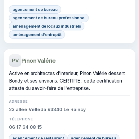
agencement de bureau
agencement de bureau professionnel
aménagement de locaux industriels
aménagement d'entrepôt
Pinon Valérie
PV
Active en architectes d'intérieur, Pinon Valérie dessert
Bondy et ses environs. CERTIFIE : cette certification
atteste du savoir-faire de l'entreprise.
ADRESSE
23 allée Velleda 93340 Le Raincy
TÉLÉPHONE
06 17 64 08 15
agencement de restaurant
agencement de bureau