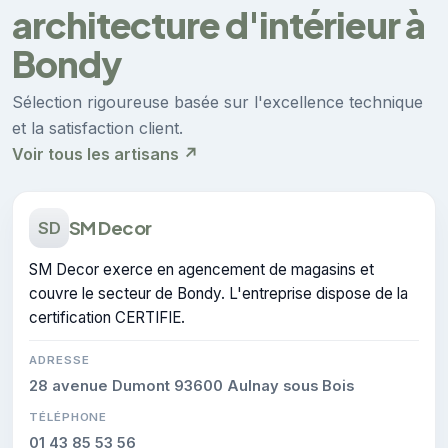
architecture d'intérieur à
Bondy
Sélection rigoureuse basée sur l'excellence technique
et la satisfaction client.
Voir tous les artisans ↗
SM Decor
SD
SM Decor exerce en agencement de magasins et
couvre le secteur de Bondy. L'entreprise dispose de la
certification CERTIFIE.
ADRESSE
28 avenue Dumont 93600 Aulnay sous Bois
TÉLÉPHONE
01 43 85 53 56