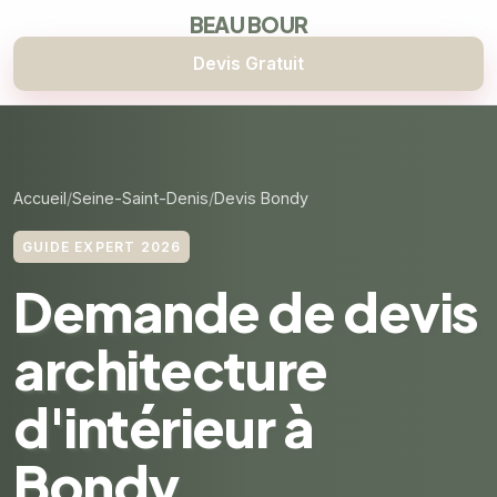
BEAU BOUR
Devis Gratuit
Accueil
Seine-Saint-Denis
Devis Bondy
GUIDE EXPERT 2026
Demande de devis
architecture
d'intérieur à
Bondy