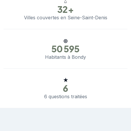
⌂
32+
Villes couvertes en Seine-Saint-Denis
◎
50 595
Habitants à Bondy
★
6
6 questions traitées