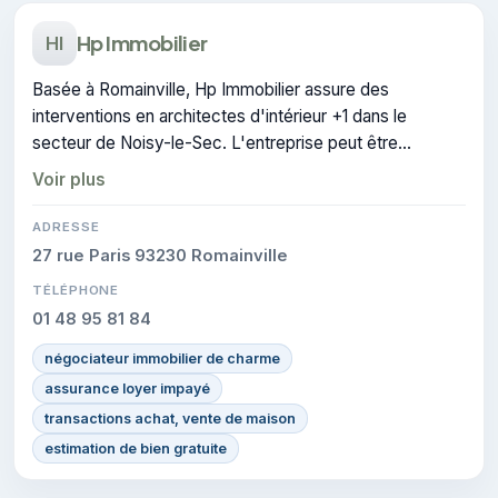
Hp Immobilier
HI
Basée à Romainville, Hp Immobilier assure des
interventions en architectes d'intérieur +1 dans le
secteur de Noisy-le-Sec. L'entreprise peut être
contactée pour des travaux de architecture d'intérieur.
Voir plus
ADRESSE
27 rue Paris 93230 Romainville
TÉLÉPHONE
01 48 95 81 84
négociateur immobilier de charme
assurance loyer impayé
transactions achat, vente de maison
estimation de bien gratuite