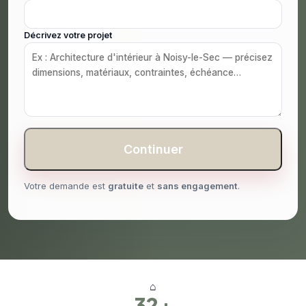
Décrivez votre projet
Continuer
Votre demande est
gratuite
et
sans engagement
.
⌂
32+