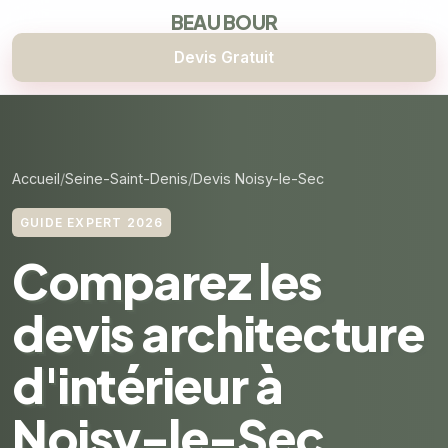
BEAU BOUR
Devis Gratuit
Accueil
Seine-Saint-Denis
Devis Noisy-le-Sec
GUIDE EXPERT 2026
Comparez les
devis architecture
d'intérieur à
Noisy-le-Sec