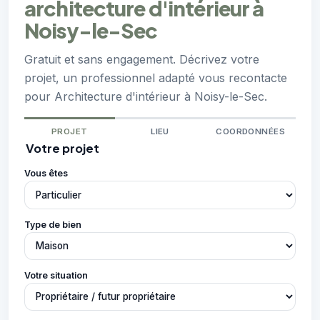
architecture d'intérieur à
Noisy-le-Sec
Gratuit et sans engagement. Décrivez votre
projet, un professionnel adapté vous recontacte
pour Architecture d'intérieur à Noisy-le-Sec.
PROJET
LIEU
COORDONNÉES
Votre projet
Vous êtes
Type de bien
Votre situation