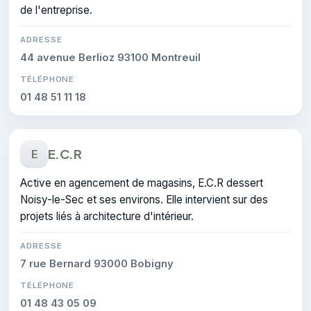
de l'entreprise.
ADRESSE
44 avenue Berlioz 93100 Montreuil
TÉLÉPHONE
01 48 51 11 18
E.C.R
E
Active en agencement de magasins, E.C.R dessert
Noisy-le-Sec et ses environs. Elle intervient sur des
projets liés à architecture d'intérieur.
ADRESSE
7 rue Bernard 93000 Bobigny
TÉLÉPHONE
01 48 43 05 09