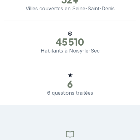
Villes couvertes en Seine-Saint-Denis
◎
45 510
Habitants à Noisy-le-Sec
★
6
6 questions traitées