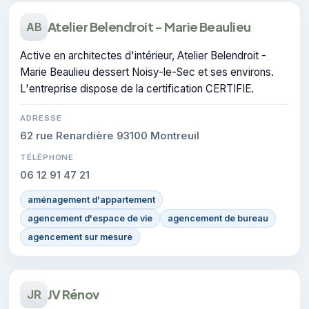
Atelier Belendroit - Marie Beaulieu
AB
Active en architectes d'intérieur, Atelier Belendroit -
Marie Beaulieu dessert Noisy-le-Sec et ses environs.
L'entreprise dispose de la certification CERTIFIE.
ADRESSE
62 rue Renardière 93100 Montreuil
TÉLÉPHONE
06 12 91 47 21
aménagement d'appartement
agencement d'espace de vie
agencement de bureau
agencement sur mesure
JV Rénov
JR