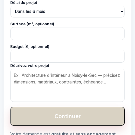
Délai du projet
Surface (m², optionnel)
Budget (€, optionnel)
Décrivez votre projet
Continuer
Votre demande est
gratuite
et
sans engagement
.