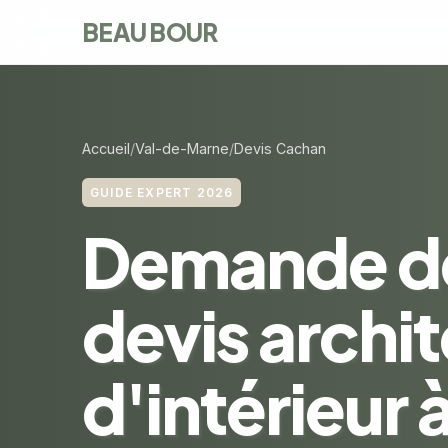
BEAU BOUR
Accueil
Val-de-Marne
Devis Cachan
GUIDE EXPERT 2026
Demande d
devis archi
d'intérieur 