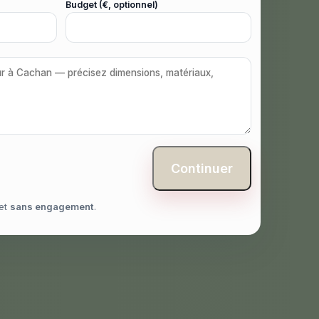
Budget (€, optionnel)
Continuer
et
sans engagement
.