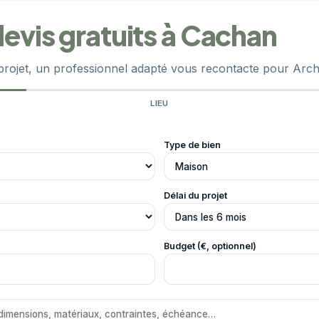
evis gratuits à Cachan
projet, un professionnel adapté vous recontacte pour Archi
LIEU
Type de bien
Délai du projet
Budget (€, optionnel)