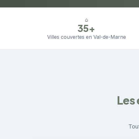
⌂
35+
Villes couvertes en Val-de-Marne
Les 
Tout