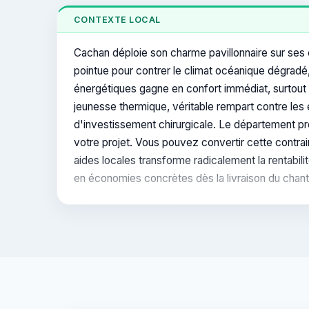
CONTEXTE LOCAL
Cachan déploie son charme pavillonnaire sur ses 
pointue pour contrer le climat océanique dégradé
énergétiques gagne en confort immédiat, surtout
jeunesse thermique, véritable rempart contre les
d'investissement chirurgicale. Le département pro
votre projet. Vous pouvez convertir cette contra
aides locales transforme radicalement la rentabili
en économies concrètes dès la livraison du chanti