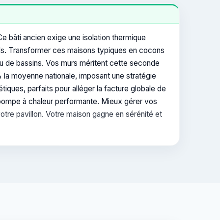
e bâti ancien exige une isolation thermique
urds. Transformer ces maisons typiques en cocons
ou de bassins. Vos murs méritent cette seconde
% la moyenne nationale, imposant une stratégie
ques, parfaits pour alléger la facture globale de
e pompe à chaleur performante. Mieux gérer vos
votre pavillon. Votre maison gagne en sérénité et