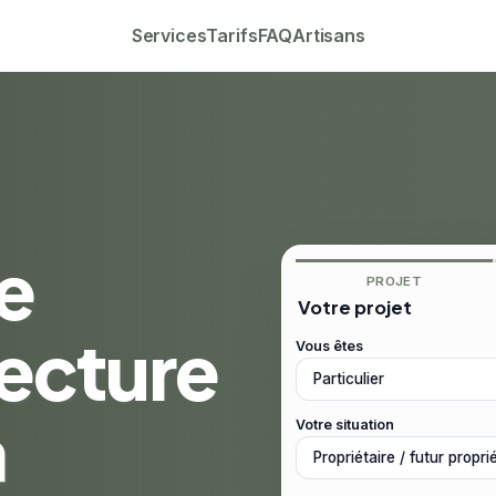
Services
Tarifs
FAQ
Artisans
e
PROJET
Votre projet
tecture
Vous êtes
à
Votre situation