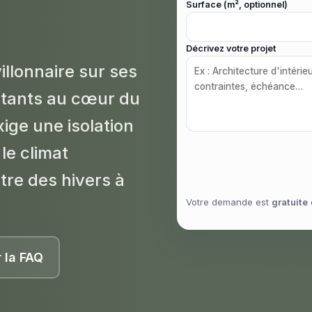
Surface (m², optionnel)
Décrivez votre projet
llonnaire sur ses
bitants au cœur du
ige une isolation
le climat
tre des hivers à
Votre demande est
gratuite
r la FAQ