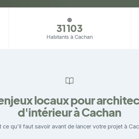
◎
31 103
Habitants à Cachan
enjeux locaux pour archite
d'intérieur à Cachan
 ce qu'il faut savoir avant de lancer votre projet à Ca