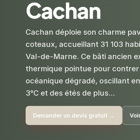
Cachan
Cachan déploie son charme pavi
coteaux, accueillant 31 103 ha
Val-de-Marne. Ce bâti ancien ex
thermique pointue pour contrer 
océanique dégradé, oscillant en
3°C et des étés de plus...
Demander un devis gratuit →
Voi