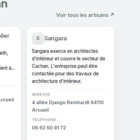
an
Voir tous les artisans ↗
lier
Sangara
S
Sangara exerce en architectes
eth,
d'intérieur et couvre le secteur de
Cachan. L'entreprise peut être
ient à
contactée pour des travaux de
re
architecture d'intérieur.
 de
ADRESSE
rcueil
4 allée Django Reinhardt 94110
Arcueil
TÉLÉPHONE
06 62 60 81 72