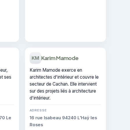
Karim Mamode
KM
eur,
Karim Mamode exerce en
t ses
architectes d'intérieur et couvre le
secteur de Cachan. Elle intervient
sur des projets liés à architecture
d'intérieur.
ADRESSE
70 Le
16 rue Isabeau 94240 L'Haÿ les
Roses