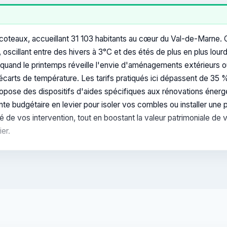
coteaux, accueillant 31 103 habitants au cœur du Val-de-Marne. C
, oscillant entre des hivers à 3°C et des étés de plus en plus lo
 quand le printemps réveille l'envie d'aménagements extérieurs 
 écarts de température. Les tarifs pratiqués ici dépassent de 35 
pose des dispositifs d'aides spécifiques aux rénovations énergéti
inte budgétaire en levier pour isoler vos combles ou installer un
té de vos intervention, tout en boostant la valeur patrimoniale de 
er.