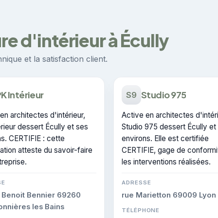
e d'intérieur à Écully
ique et la satisfaction client.
K Intérieur
Studio 975
S9
en architectes d'intérieur,
Active en architectes d'intéri
rieur dessert Écully et ses
Studio 975 dessert Écully et
s. CERTIFIE : cette
environs. Elle est certifiée
cation atteste du savoir-faire
CERTIFIE, gage de conformi
treprise.
les interventions réalisées.
SE
ADRESSE
 Benoit Bennier 69260
rue Marietton 69009 Lyon
nnières les Bains
TÉLÉPHONE