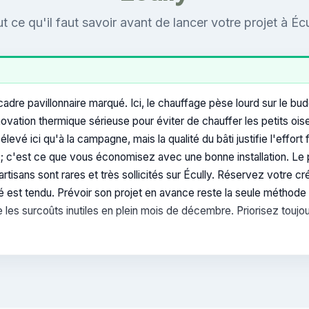
t ce qu'il faut savoir avant de lancer votre projet à Écu
dre pavillonnaire marqué. Ici, le chauffage pèse lourd sur le bu
ation thermique sérieuse pour éviter de chauffer les petits oisea
élevé ici qu'à la campagne, mais la qualité du bâti justifie l'effor
s ; c'est ce que vous économisez avec une bonne installation. Le 
artisans sont rares et très sollicités sur Écully. Réservez votre 
 est tendu. Prévoir son projet en avance reste la seule méthode 
 les surcoûts inutiles en plein mois de décembre. Priorisez toujour