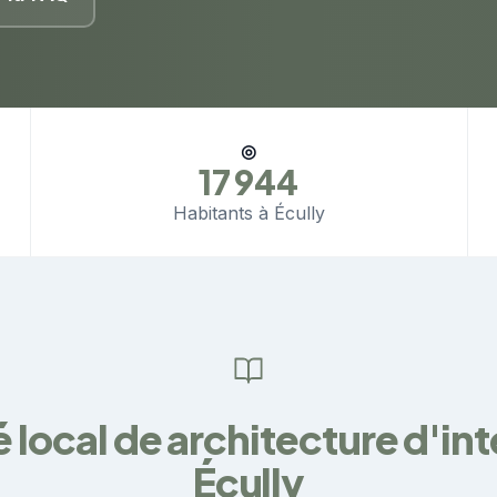
◎
17 944
Habitants à Écully
local de architecture d'int
Écully