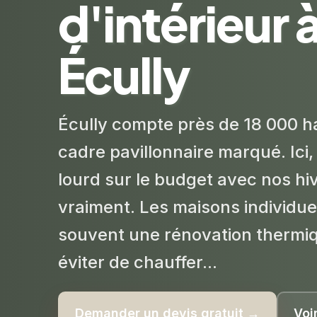
d'intérieur 
Écully
Écully compte près de 18 000 h
cadre pavillonnaire marqué. Ici
lourd sur le budget avec nos hi
vraiment. Les maisons individu
souvent une rénovation thermi
éviter de chauffer...
Demander un devis gratuit →
Voi