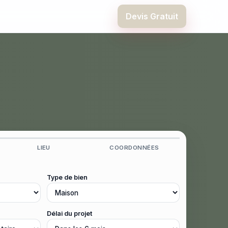
Devis Gratuit
LIEU
COORDONNÉES
Type de bien
Délai du projet