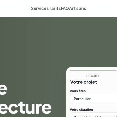
Services
Tarifs
FAQ
Artisans
PROJET
e
Votre projet
Vous êtes
tecture
Votre situation