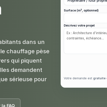
à
Surface (m², optionnel)
Décrivez votre projet
abitants dans un
, le chauffage pèse
vers qui piquent
elles demandent
que sérieuse pour
Votre demande est
gratuite
r la FAQ