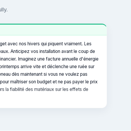
lly.
dget avec nos hivers qui piquent vraiment. Les
ux. Anticipez vos installation avant le coup de
t financier. Imaginez une facture annuelle d'énergie
printemps arrive vite et déclenche une ruée sur
créneau dès maintenant si vous ne voulez pas
pour maîtriser son budget et ne pas payer le prix
s la fiabilité des matériaux sur les effets de