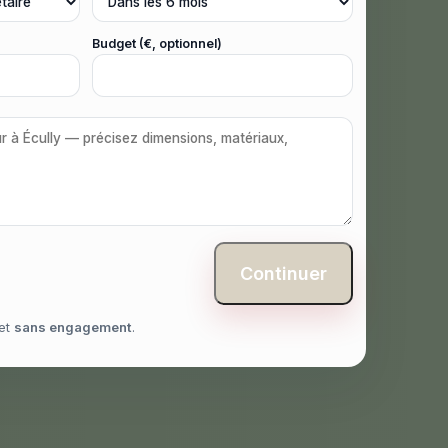
Budget (€, optionnel)
Continuer
et
sans engagement
.