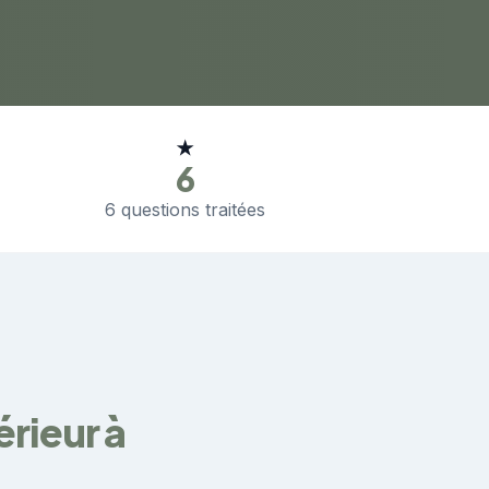
★
6
6 questions traitées
érieur à