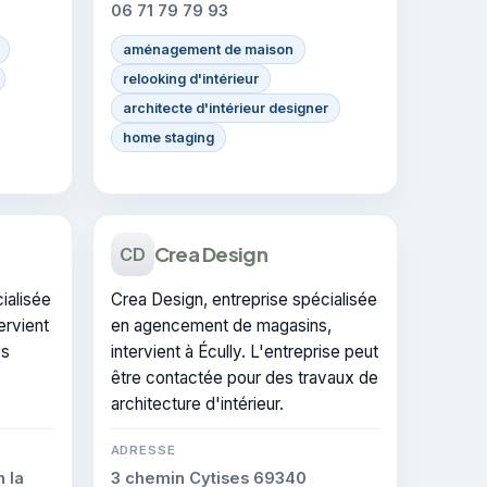
06 71 79 79 93
aménagement de maison
relooking d'intérieur
architecte d'intérieur designer
home staging
Crea Design
CD
ialisée
Crea Design, entreprise spécialisée
tervient
en agencement de magasins,
es
intervient à Écully. L'entreprise peut
être contactée pour des travaux de
architecture d'intérieur.
ADRESSE
 la
3 chemin Cytises 69340