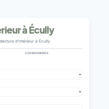
rieur à Écully
ecture d'intérieur à Écully.
COORDONNÉES