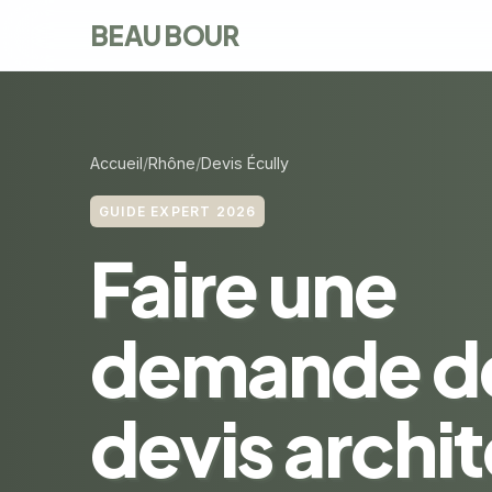
BEAU BOUR
Accueil
Rhône
Devis Écully
GUIDE EXPERT 2026
Faire une
demande d
devis archi