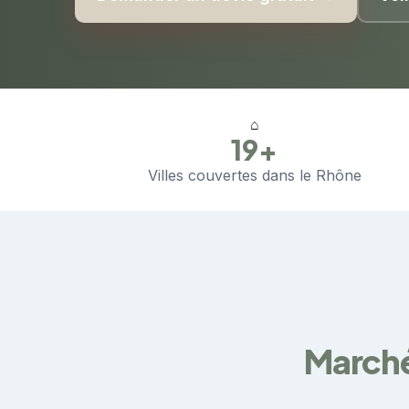
⌂
19+
Villes couvertes dans le Rhône
Marché 