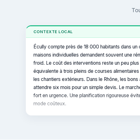
Tou
CONTEXTE LOCAL
Écully compte près de 18 000 habitants dans un ca
maisons individuelles demandent souvent une rénov
froid. Le coût des interventions reste un peu plus 
équivalente à trois pleins de courses alimentaire
les chantiers extérieurs. Dans le Rhône, les bons 
attendre six mois pour un simple devis. Le marché
fort en urgence. Une planification rigoureuse évite
mode coûteux.