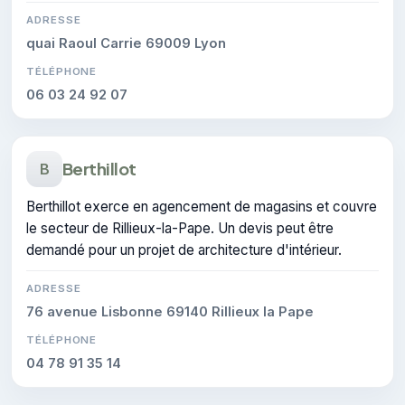
ADRESSE
quai Raoul Carrie 69009 Lyon
TÉLÉPHONE
06 03 24 92 07
Berthillot
B
Berthillot exerce en agencement de magasins et couvre
le secteur de Rillieux-la-Pape. Un devis peut être
demandé pour un projet de architecture d'intérieur.
ADRESSE
76 avenue Lisbonne 69140 Rillieux la Pape
TÉLÉPHONE
04 78 91 35 14