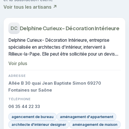
Voir tous les artisans ↗
Delphine Curieux- Décoration Intérieure
DC
Delphine Curieux- Décoration Intérieure, entreprise
spécialisée en architectes d'intérieur, intervient à
Rillieux-la-Pape. Elle peut être sollicitée pour un devis
en architecture d'intérieur.
Voir plus
ADRESSE
Allée B 30 quai Jean Baptiste Simon 69270
Fontaines sur Saône
TÉLÉPHONE
06 35 44 22 33
agencement de bureau
aménagement d'appartement
architecte d'intérieur designer
aménagement de maison