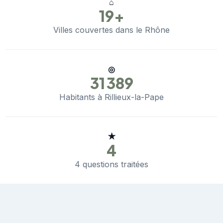
⌂
19+
Villes couvertes dans le Rhône
◎
31 389
Habitants à Rillieux-la-Pape
★
4
4 questions traitées