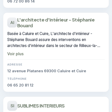
06 72 00 86 14
L'architecte d'intérieur - Stéphanie
AI
Bouard
Basée à Caluire et Cuire, L'architecte d'intérieur -
Stéphanie Bouard assure des interventions en
architectes d'intérieur dans le secteur de Rillieux-la-
Pape. Elle peut être sollicitée pour un devis en
Voir plus
architecture d'intérieur.
ADRESSE
12 avenue Platanes 69300 Caluire et Cuire
TÉLÉPHONE
06 65 20 81 12
SUBLIMES INTERIEURS
SI