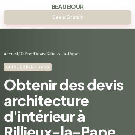
BEAU BOUR
Devis Gratuit
Accueil
Rhône
Devis Rillieux-la-Pape
GUIDE EXPERT 2026
Obtenir des devis
architecture
d'intérieur à
Rillieux-la-Pape