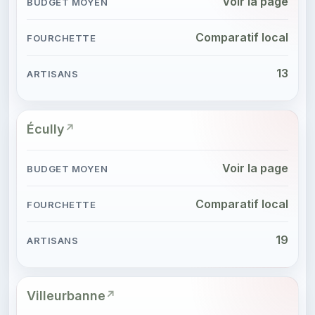
Voir la page
Comparatif local
13
Écully
Voir la page
Comparatif local
19
Villeurbanne