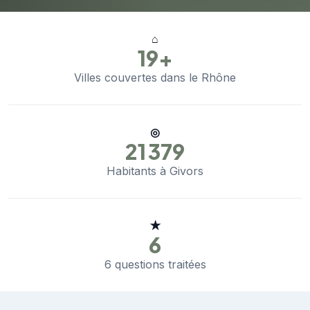
⌂
19+
Villes couvertes dans le Rhône
◎
21 379
Habitants à Givors
★
6
6 questions traitées