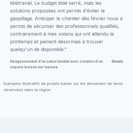
télétravail. Le budget était serré, mais les
solutions proposées ont permis d'éviter le
gaspillage. Anticiper le chantier dès février nous a
permis de sécuriser des professionnels qualifiés,
contrairement à mes voisins qui ont attendu le
printemps et peinent désormais à trouver
quelqu'un de disponible."
Réagencement d'un salon familial avec création d'un
Givors
espace bureau sur mesure
Exemples illustratifs de projets basés sur les demandes de devis
observées dans la région.