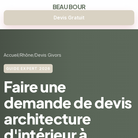
BEAU BOUR
Devis Gratuit
Accueil
Rhône
Devis Givors
GUIDE EXPERT 2026
Faire une
demande de devis
architecture
d'intérieur à