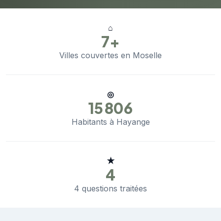
⌂
7+
Villes couvertes en Moselle
◎
15 806
Habitants à Hayange
★
4
4 questions traitées