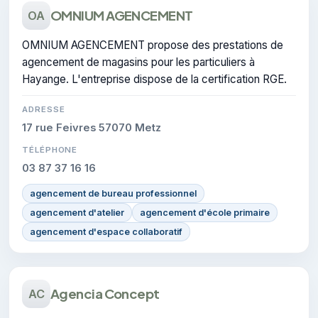
OMNIUM AGENCEMENT
OA
OMNIUM AGENCEMENT propose des prestations de
agencement de magasins pour les particuliers à
Hayange. L'entreprise dispose de la certification RGE.
ADRESSE
17 rue Feivres 57070 Metz
TÉLÉPHONE
03 87 37 16 16
agencement de bureau professionnel
agencement d'atelier
agencement d'école primaire
agencement d'espace collaboratif
Agencia Concept
AC