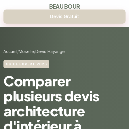
BEAU BOUR
Devis Gratuit
Accueil
Moselle
Devis Hayange
GUIDE EXPERT 2026
Comparer
plusieurs devis
architecture
d'intérieur à