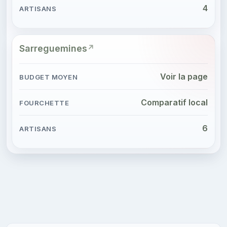
4
Sarreguemines
Voir la page
Comparatif local
6