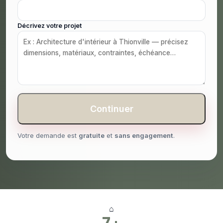
Décrivez votre projet
Continuer
Votre demande est
gratuite
et
sans engagement
.
⌂
7+