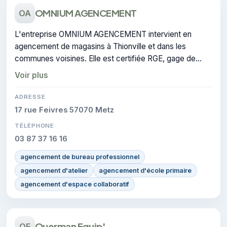
OMNIUM AGENCEMENT
OA
L'entreprise OMNIUM AGENCEMENT intervient en
agencement de magasins à Thionville et dans les
communes voisines. Elle est certifiée RGE, gage de
conformité sur les interventions réalisées.
Voir plus
ADRESSE
17 rue Feivres 57070 Metz
TÉLÉPHONE
03 87 37 16 16
agencement de bureau professionnel
agencement d'atelier
agencement d'école primaire
agencement d'espace collaboratif
Querman Equip'
QE