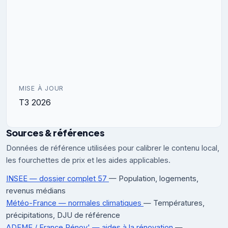
MISE À JOUR
T3 2026
Sources & références
Données de référence utilisées pour calibrer le contenu local,
les fourchettes de prix et les aides applicables.
INSEE — dossier complet 57
— Population, logements,
revenus médians
Météo-France — normales climatiques
— Températures,
précipitations, DJU de référence
ADEME / France Rénov' — aides à la rénovation
—