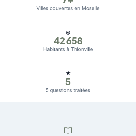
Villes couvertes en Moselle
◎
42 658
Habitants à Thionville
★
5
5 questions traitées