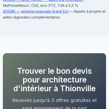
MaPrimeRénov', CEE, éco-PTZ, TVA à 5,5 %
ADEME — antenne régionale Grand Est
— Appels à projets et
aides régionales complémentaires
Trouver le bon devis
pour architecture
d'intérieur à Thionville
Recevez jusqu'à 3 offres gratuites et
sans engagement de la part