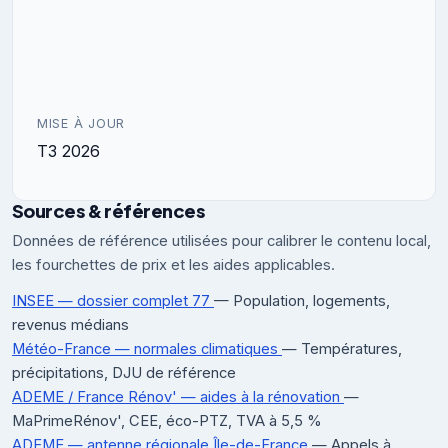
MISE À JOUR
T3 2026
Sources & références
Données de référence utilisées pour calibrer le contenu local,
les fourchettes de prix et les aides applicables.
INSEE — dossier complet 77
— Population, logements,
revenus médians
Météo-France — normales climatiques
— Températures,
précipitations, DJU de référence
ADEME / France Rénov' — aides à la rénovation
—
MaPrimeRénov', CEE, éco-PTZ, TVA à 5,5 %
ADEME — antenne régionale Île-de-France
— Appels à