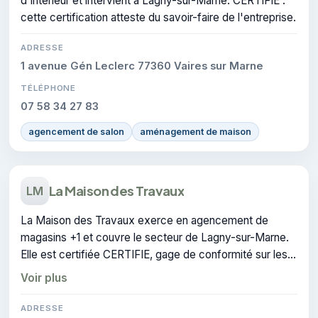
d'intérieur et intervient à Lagny-sur-Marne. CERTIFIE :
cette certification atteste du savoir-faire de l'entreprise.
ADRESSE
1 avenue Gén Leclerc 77360 Vaires sur Marne
TÉLÉPHONE
07 58 34 27 83
agencement de salon
aménagement de maison
La Maison des Travaux
LM
La Maison des Travaux exerce en agencement de
magasins +1 et couvre le secteur de Lagny-sur-Marne.
Elle est certifiée CERTIFIE, gage de conformité sur les
interventions réalisées.
Voir plus
ADRESSE