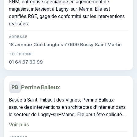
SNM, entreprise spécialisée en agencement de
magasins, intervient à Lagny-sur-Marne. Elle est
certifiée RGE, gage de conformité sur les interventions
réalisées.
ADRESSE
18 avenue Gué Langlois 77600 Bussy Saint Martin
TÉLÉPHONE
01 64 67 60 99
Perrine Balleux
PB
Basée à Saint Thibault des Vignes, Perrine Balleux
assure des interventions en architectes d'intérieur dans
le secteur de Lagny-sur-Marne. Elle peut être sollicitée
pour un devis en architecture d'intérieur.
Voir plus