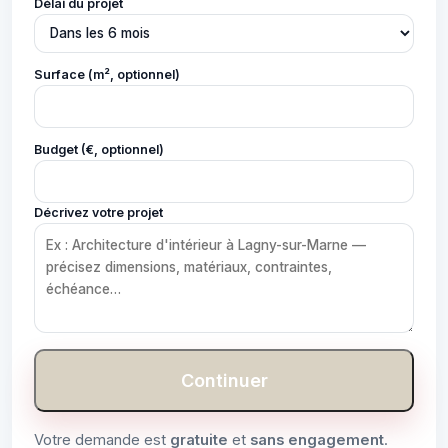
Délai du projet
Surface (m², optionnel)
Budget (€, optionnel)
Décrivez votre projet
Continuer
Votre demande est
gratuite
et
sans engagement
.