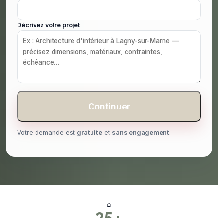
Décrivez votre projet
Continuer
Votre demande est
gratuite
et
sans engagement
.
⌂
25+