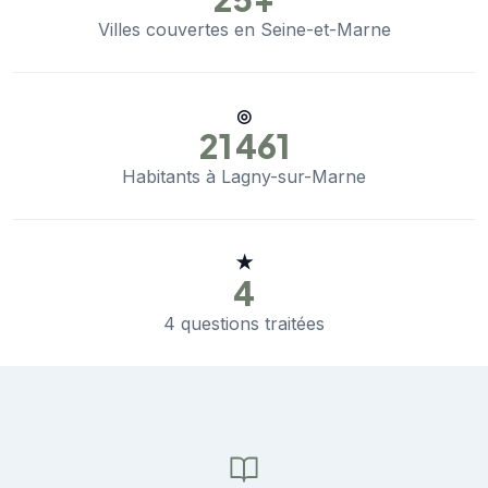
Villes couvertes en Seine-et-Marne
◎
21 461
Habitants à Lagny-sur-Marne
★
4
4 questions traitées