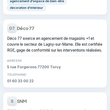
agencement d'espace de bien-être
décoration d'intérieur
Déco 77
D7
Déco 77 exerce en agencement de magasins +1 et
couvre le secteur de Lagny-sur-Marne. Elle est certifiée
RGE, gage de conformité sur les interventions réalisées.
ADRESSE
5 rue Forgerons 77200 Torcy
TÉLÉPHONE
01 60 33 00 22
SNM
S