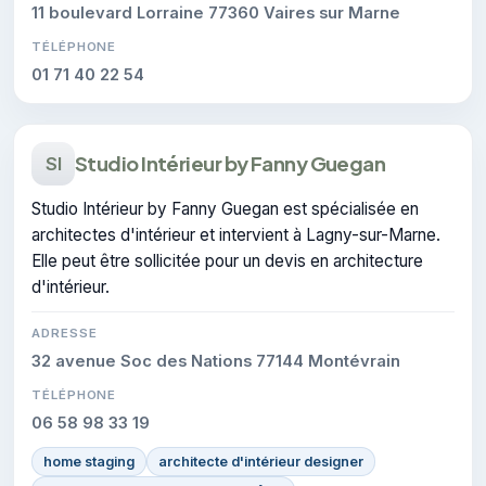
11 boulevard Lorraine 77360 Vaires sur Marne
TÉLÉPHONE
01 71 40 22 54
Studio Intérieur by Fanny Guegan
SI
Studio Intérieur by Fanny Guegan est spécialisée en
architectes d'intérieur et intervient à Lagny-sur-Marne.
Elle peut être sollicitée pour un devis en architecture
d'intérieur.
ADRESSE
32 avenue Soc des Nations 77144 Montévrain
TÉLÉPHONE
06 58 98 33 19
home staging
architecte d'intérieur designer