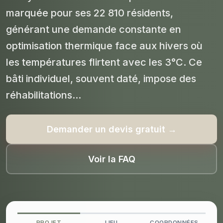
marquée pour ses 22 810 résidents,
générant une demande constante en
optimisation thermique face aux hivers où
les températures flirtent avec les 3°C. Ce
bâti individuel, souvent daté, impose des
réhabilitations...
Demander un devis gratuit →
Voir la FAQ
PROJET
LIEU
COORDONNÉES