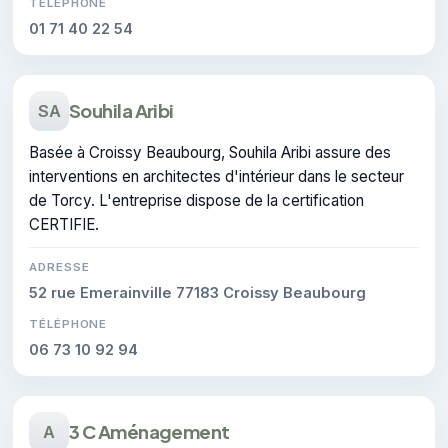
TÉLÉPHONE
01 71 40 22 54
Souhila Aribi
SA
Basée à Croissy Beaubourg, Souhila Aribi assure des
interventions en architectes d'intérieur dans le secteur
de Torcy. L'entreprise dispose de la certification
CERTIFIE.
ADRESSE
52 rue Emerainville 77183 Croissy Beaubourg
TÉLÉPHONE
06 73 10 92 94
3 C Aménagement
A