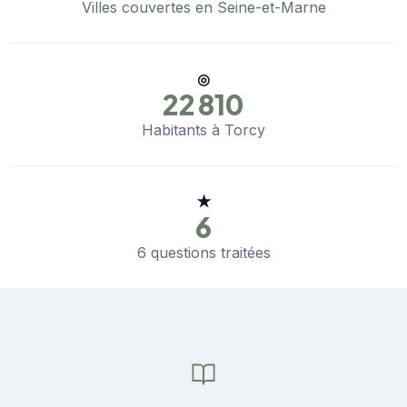
Villes couvertes en Seine-et-Marne
◎
22 810
Habitants à Torcy
★
6
6 questions traitées