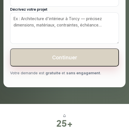
Décrivez votre projet
Continuer
Votre demande est
gratuite
et
sans engagement
.
⌂
25+