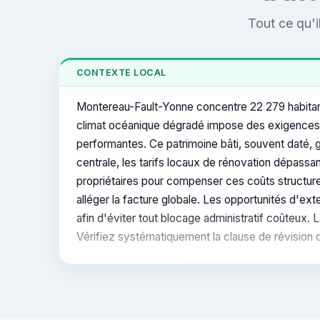
Tout ce qu'i
CONTEXTE LOCAL
Montereau-Fault-Yonne concentre 22 279 habitants
climat océanique dégradé impose des exigences t
performantes. Ce patrimoine bâti, souvent daté, g
centrale, les tarifs locaux de rénovation dépass
propriétaires pour compenser ces coûts structurels
alléger la facture globale. Les opportunités d'e
afin d'éviter tout blocage administratif coûteux. 
Vérifiez systématiquement la clause de révision d