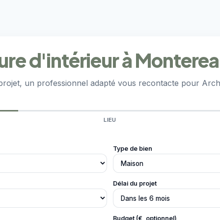
ture d'intérieur à Monter
projet, un professionnel adapté vous recontacte pour Archi
LIEU
Type de bien
Délai du projet
Budget (€, optionnel)