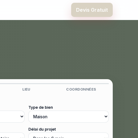
Devis Gratuit
LIEU
COORDONNÉES
Type de bien
Délai du projet