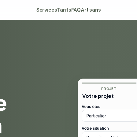
Services
Tarifs
FAQ
Artisans
e
PROJET
e
Votre projet
Vous êtes
à
Votre situation