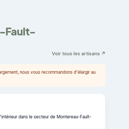
u-Fault-
Voir tous les artisans ↗
largement, nous vous recommandons d'élargir au
ntérieur dans le secteur de Montereau-Fault-