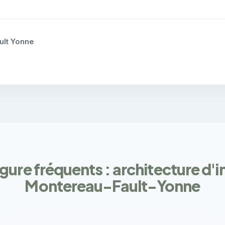
ult Yonne
gure fréquents : architecture d'i
Montereau-Fault-Yonne