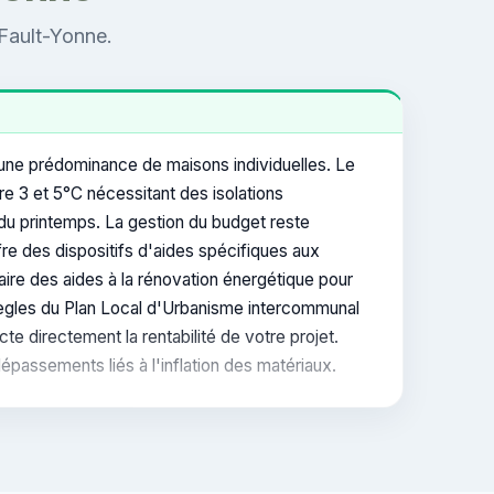
-Fault-Yonne.
 une prédominance de maisons individuelles. Le
e 3 et 5°C nécessitant des isolations
 du printemps. La gestion du budget reste
re des dispositifs d'aides spécifiques aux
taire des aides à la rénovation énergétique pour
 règles du Plan Local d'Urbanisme intercommunal
te directement la rentabilité de votre projet.
épassements liés à l'inflation des matériaux.