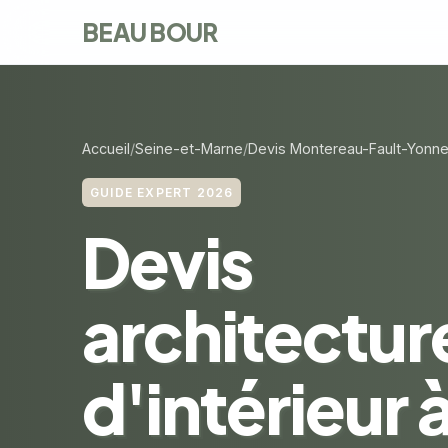
BEAU BOUR
Accueil
Seine-et-Marne
Devis Montereau-Fault-Yonn
GUIDE EXPERT 2026
Devis
architectur
d'intérieur 