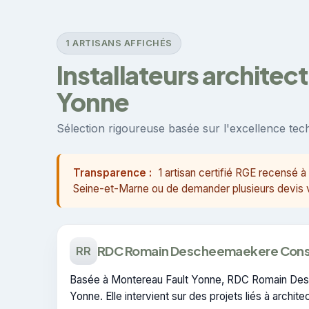
1 ARTISANS AFFICHÉS
Installateurs architec
Yonne
Sélection rigoureuse basée sur l'excellence techn
Transparence :
1 artisan certifié RGE recensé
Seine-et-Marne ou de demander plusieurs devis vi
RDC Romain Descheemaekere Cons
RR
Basée à Montereau Fault Yonne, RDC Romain Desch
Yonne. Elle intervient sur des projets liés à architec