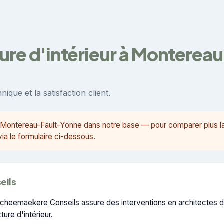
ture d'intérieur à Monterea
ique et la satisfaction client.
 à Montereau-Fault-Yonne dans notre base — pour comparer plus 
a le formulaire ci-dessous.
eils
eemaekere Conseils assure des interventions en architectes d'i
ture d'intérieur.