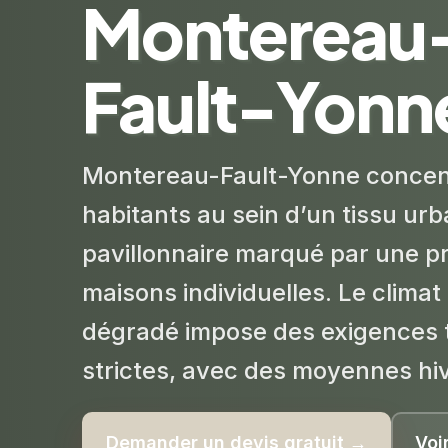
Montereau
Fault-Yonn
Montereau-Fault-Yonne concen
habitants au sein d’un tissu ur
pavillonnaire marqué par une 
maisons individuelles. Le clima
dégradé impose des exigences
strictes, avec des moyennes hiv
Demander un devis gratuit →
Voi