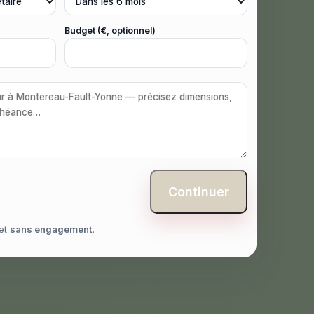
Budget (€, optionnel)
Continuer
et
sans engagement
.